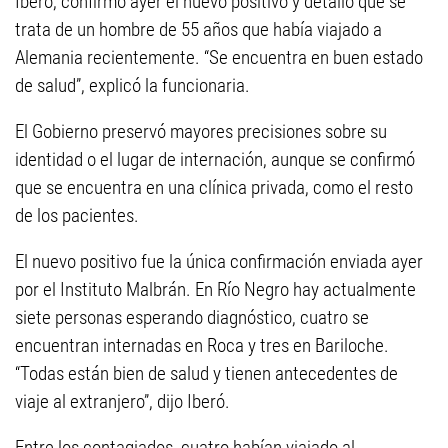
Iberó, confirmó ayer el nuevo positivo y detalló que se
trata de un hombre de 55 años que había viajado a
Alemania recientemente. “Se encuentra en buen estado
de salud”, explicó la funcionaria.
El Gobierno preservó mayores precisiones sobre su
identidad o el lugar de internación, aunque se confirmó
que se encuentra en una clínica privada, como el resto
de los pacientes.
El nuevo positivo fue la única confirmación enviada ayer
por el Instituto Malbrán. En Río Negro hay actualmente
siete personas esperando diagnóstico, cuatro se
encuentran internadas en Roca y tres en Bariloche.
“Todas están bien de salud y tienen antecedentes de
viaje al extranjero”, dijo Iberó.
Entre los contagiados, cuatro habían viajado al