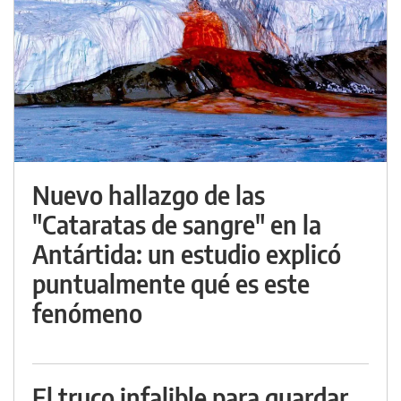
Nuevo hallazgo de las
"Cataratas de sangre" en la
Antártida: un estudio explicó
puntualmente qué es este
fenómeno
El truco infalible para guardar