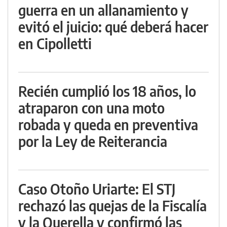
guerra en un allanamiento y
evitó el juicio: qué deberá hacer
en Cipolletti
Recién cumplió los 18 años, lo
atraparon con una moto
robada y queda en preventiva
por la Ley de Reiterancia
Caso Otoño Uriarte: El STJ
rechazó las quejas de la Fiscalía
y la Querella y confirmó las