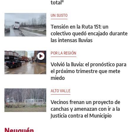
total"
UN SUSTO
Tensión en la Ruta 151: un
colectivo quedó encajado durante
las intensas lluvias
POR LA REGIÓN
Volvió la lluvia: el pronóstico para
el próximo trimestre que mete
miedo
ALTO VALLE
Vecinos frenan un proyecto de
canchas y amenazan con ir a la
Justicia contra el Municipio
Neuquén