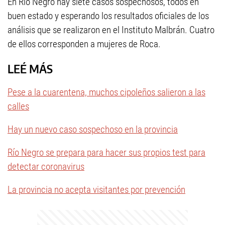
En Río Negro hay siete casos sospechosos, todos en
buen estado y esperando los resultados oficiales de los
análisis que se realizaron en el Instituto Malbrán. Cuatro
de ellos corresponden a mujeres de Roca.
LEÉ MÁS
Pese a la cuarentena, muchos cipoleños salieron a las
calles
Hay un nuevo caso sospechoso en la provincia
Río Negro se prepara para hacer sus propios test para
detectar coronavirus
La provincia no acepta visitantes por prevención