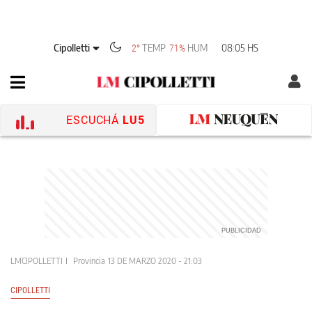
Cipolletti
TEMP
HUM
08:05 HS
2°
71%
ESCUCHÁ
LU5
LMCIPOLLETTI
Provincia
13 DE MARZO 2020 - 21:03
CIPOLLETTI