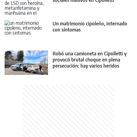
sociales masivos en Cipolletti
Un matrimonio cipoleño, internado
con síntomas
Robó una camioneta en Cipolletti y
provocó brutal choque en plena
persecución: hay varios heridos