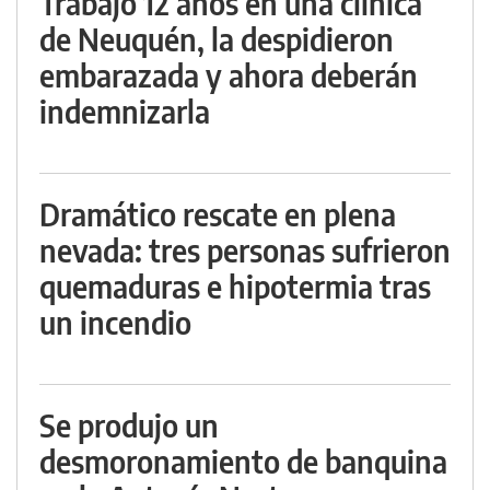
Trabajó 12 años en una clínica
de Neuquén, la despidieron
embarazada y ahora deberán
indemnizarla
Dramático rescate en plena
nevada: tres personas sufrieron
quemaduras e hipotermia tras
un incendio
Se produjo un
desmoronamiento de banquina