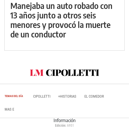
Manejaba un auto robado con
13 años junto a otros seis
menores y provocó la muerte
de un conductor
CIPOLLETTI
+HISTORIAS
EL COMEDOR
TEMAS DEL DÍA
MAS E
Información
Edición:
6951