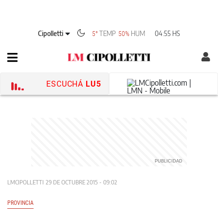
Cipolletti
TEMP
HUM
04:55 HS
5°
50%
ESCUCHÁ
LU5
LMCIPOLLETTI
29 DE OCTUBRE 2015 - 09:02
PROVINCIA