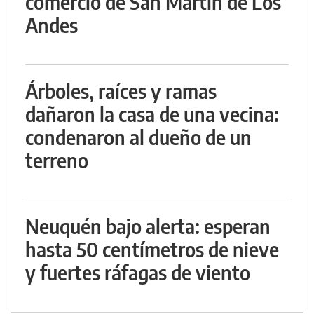
comercio de San Martín de Los
Andes
Árboles, raíces y ramas
dañaron la casa de una vecina:
condenaron al dueño de un
terreno
Neuquén bajo alerta: esperan
hasta 50 centímetros de nieve
y fuertes ráfagas de viento