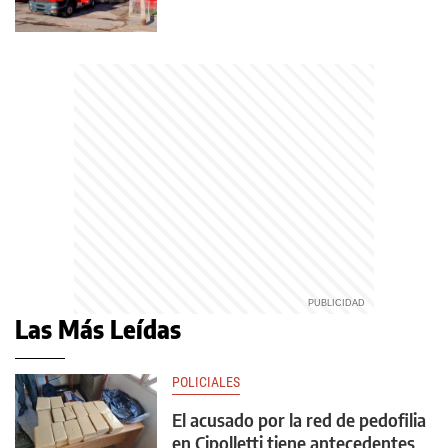
Las Más Leídas
POLICIALES
El acusado por la red de pedofilia
en Cipolletti tiene antecedentes