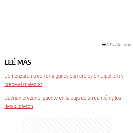
A Flourish chart
LEÉ MÁS
Comenzaron a cerrar algunos comercios en Cipolletti y
crece el malestar
Querían cruzar el puente en la caja de un camión y los
descubrieron