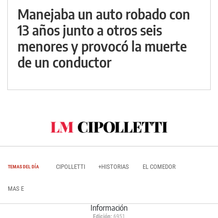
Manejaba un auto robado con
13 años junto a otros seis
menores y provocó la muerte
de un conductor
CIPOLLETTI
+HISTORIAS
EL COMEDOR
TEMAS DEL DÍA
MAS E
Información
Edición:
6951