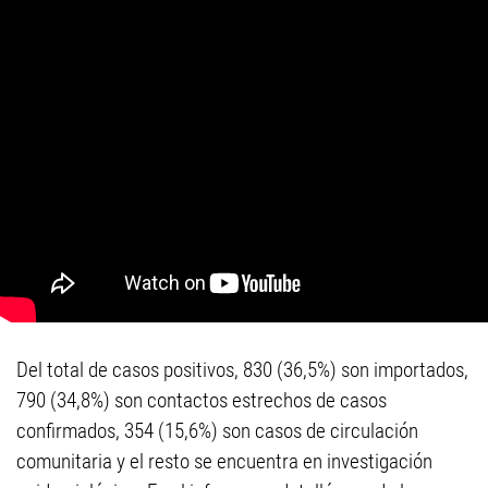
Del total de casos positivos, 830 (36,5%) son importados,
790 (34,8%) son contactos estrechos de casos
confirmados, 354 (15,6%) son casos de circulación
comunitaria y el resto se encuentra en investigación