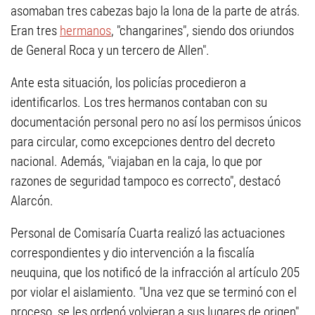
asomaban tres cabezas bajo la lona de la parte de atrás.
Eran tres
hermanos
, "changarines", siendo dos oriundos
de General Roca y un tercero de Allen".
Ante esta situación, los policías procedieron a
identificarlos. Los tres hermanos contaban con su
documentación personal pero no así los permisos únicos
para circular, como excepciones dentro del decreto
nacional. Además, "viajaban en la caja, lo que por
razones de seguridad tampoco es correcto", destacó
Alarcón.
Personal de Comisaría Cuarta realizó las actuaciones
correspondientes y dio intervención a la fiscalía
neuquina, que los notificó de la infracción al artículo 205
por violar el aislamiento. "Una vez que se terminó con el
proceso, se les ordenó volvieran a sus lugares de origen",