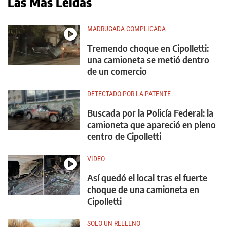
Las Más Leídas
MADRUGADA COMPLICADA
Tremendo choque en Cipolletti:
una camioneta se metió dentro
de un comercio
DETECTADO POR LA PATENTE
Buscada por la Policía Federal: la
camioneta que apareció en pleno
centro de Cipolletti
VIDEO
Así quedó el local tras el fuerte
choque de una camioneta en
Cipolletti
SOLO UN RELLENO