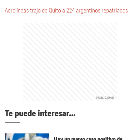
Aerolíneas trajo de Quito a 224 argentinos repatriados
Te puede interesar...
Hay un nuevo caso positivo de