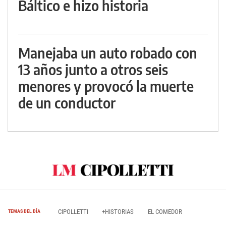
Báltico e hizo historia
Manejaba un auto robado con
13 años junto a otros seis
menores y provocó la muerte
de un conductor
CIPOLLETTI
+HISTORIAS
EL COMEDOR
TEMAS DEL DÍA