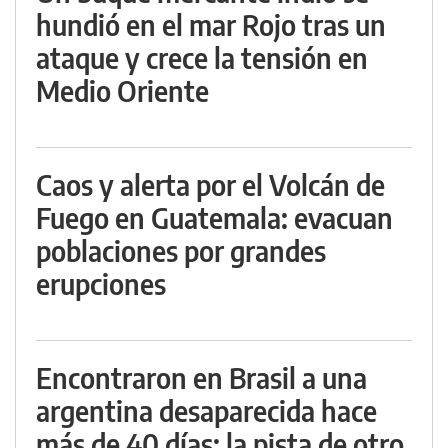
hundió en el mar Rojo tras un
ataque y crece la tensión en
Medio Oriente
Caos y alerta por el Volcán de
Fuego en Guatemala: evacuan
poblaciones por grandes
erupciones
Encontraron en Brasil a una
argentina desaparecida hace
más de 40 días: la pista de otro