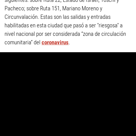
Pacheco; sobre Ruta 151, Mariano Moreno y
Circunvalación. Estas son las salidas y entradas
habilitadas en esta ciudad que pasó a ser "riesgosa" a
nivel nacional por ser considerada “zona de circulación
comunitaria” del
coronavirus
.