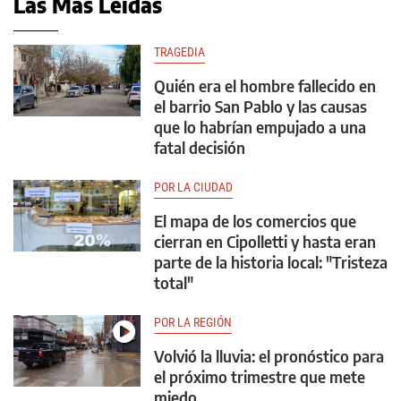
Las Más Leídas
TRAGEDIA
Quién era el hombre fallecido en
el barrio San Pablo y las causas
que lo habrían empujado a una
fatal decisión
POR LA CIUDAD
El mapa de los comercios que
cierran en Cipolletti y hasta eran
parte de la historia local: "Tristeza
total"
POR LA REGIÓN
Volvió la lluvia: el pronóstico para
el próximo trimestre que mete
miedo