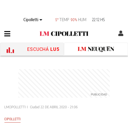
Cipolletti
TEMP
HUM
22:12 HS
5°
90%
ESCUCHÁ
LU5
LMCIPOLLETTI
Ciudad
22 DE ABRIL 2020 - 21:06
CIPOLLETTI