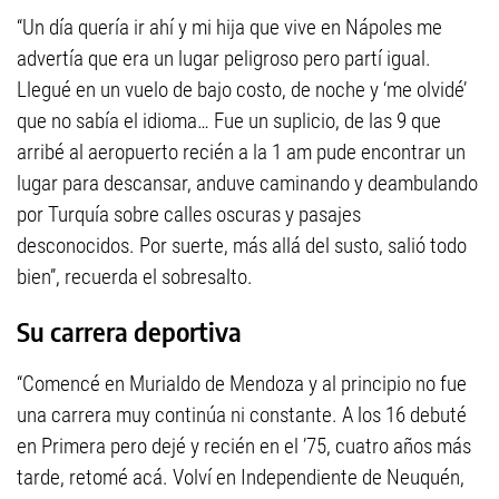
“Un día quería ir ahí y mi hija que vive en Nápoles me
advertía que era un lugar peligroso pero partí igual.
Llegué en un vuelo de bajo costo, de noche y ‘me olvidé’
que no sabía el idioma… Fue un suplicio, de las 9 que
arribé al aeropuerto recién a la 1 am pude encontrar un
lugar para descansar, anduve caminando y deambulando
por Turquía sobre calles oscuras y pasajes
desconocidos. Por suerte, más allá del susto, salió todo
bien”, recuerda el sobresalto.
Su carrera deportiva
“Comencé en Murialdo de Mendoza y al principio no fue
una carrera muy continúa ni constante. A los 16 debuté
en Primera pero dejé y recién en el ’75, cuatro años más
tarde, retomé acá. Volví en Independiente de Neuquén,