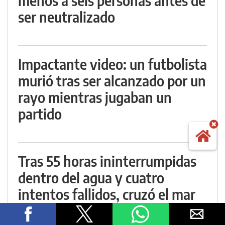
menos a seis personas antes de
ser neutralizado
Impactante video: un futbolista
murió tras ser alcanzado por un
rayo mientras jugaban un
partido
Tras 55 horas ininterrumpidas
dentro del agua y cuatro
intentos fallidos, cruzó el mar
Báltico e hizo historia