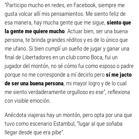
“Participo mucho en redes, en Facebook, siempre me
gusta volcar allí mis pensamientos. Me siento feliz de
esa manera, hay mucha gente que me sigue,
siento que
la gente me quiere mucho
. Actuar bien, ser una buena
persona, te brinda grandes réditos y es de lo único que
me ufano. Si bien cumplí un sueño de jugar y ganar una
final de Libertadores en un club como Boca, fui un
jugador del montón, no sé cómo fui como esposo o padre
porque no me corresponde a mí decirlo pero
sí me jacto
de ser una buena persona
, mi mayor logro y de lo cual
me siento verdaderamente orgulloso es ese”, reflexiona
con visible emoción.
Anécdota viajeras hay un montón, pero opta por una que
tuvo como escenario Estambul, “lugar al que soñaba
llegar desde que era pibe”.