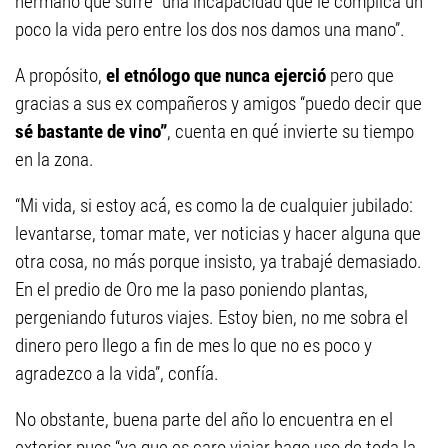
hermano que sufre “una incapacidad que le complica un
poco la vida pero entre los dos nos damos una mano”.
A propósito,
el etnólogo que nunca ejerció
pero que
gracias a sus ex compañeros y amigos “puedo decir que
sé bastante de vino”
, cuenta en qué invierte su tiempo
en la zona.
“Mi vida, si estoy acá, es como la de cualquier jubilado:
levantarse, tomar mate, ver noticias y hacer alguna que
otra cosa, no más porque insisto, ya trabajé demasiado.
En el predio de Oro me la paso poniendo plantas,
pergeniando futuros viajes. Estoy bien, no me sobra el
dinero pero llego a fin de mes lo que no es poco y
agradezco a la vida”, confía.
No obstante, buena parte del año lo encuentra en el
exterior pues “ya que es caro viajar hago uso de toda la