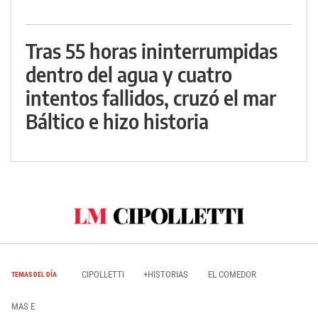
Tras 55 horas ininterrumpidas
dentro del agua y cuatro
intentos fallidos, cruzó el mar
Báltico e hizo historia
CIPOLLETTI
+HISTORIAS
EL COMEDOR
TEMAS DEL DÍA
MAS E