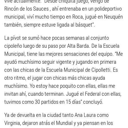
vive actualmente. “Desde chiquita juego, vengo de
Rincón de los Sauces , ahí entrenaba en un polideportivo
municipal, viví mucho tiempo en Roca, jugué en Neuquén
también, siempre estuve ligada al básquet”.
La pívot se sumó hace pocas semanas al conjunto
cipoleño luego de su paso por Alta Barda. De la Escuela
Municipal, tiene las mejores sensaciones del equipo. “Me
ayudó muchísimo seguir vigente y jugando en primera
con las chicas de la Escuela Municipal de Cipolletti. Es
otro ritmo, el jugar con chicas más chicas ayuda
muchísimo. Yo estoy hace poquito con ellas, ellas me
invitan ahí, cuando terminan. Jugué el Federal con ellas,
tuvimos como 30 partidos en 15 días” concluyó.
Ya de devuelta en la ciudad tanto Ana Laura como
Virginia, dejaron atrás el Mundial y ya piensan en los