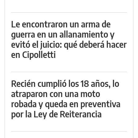
Le encontraron un arma de
guerra en un allanamiento y
evitó el juicio: qué deberá hacer
en Cipolletti
Recién cumplió los 18 años, lo
atraparon con una moto
robada y queda en preventiva
por la Ley de Reiterancia