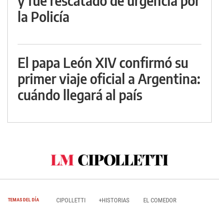
y fue rescatado de urgencia por
la Policía
El papa León XIV confirmó su
primer viaje oficial a Argentina:
cuándo llegará al país
CIPOLLETTI
+HISTORIAS
EL COMEDOR
TEMAS DEL DÍA