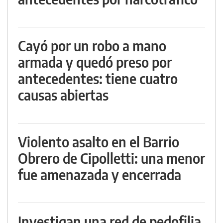
Cayó por un robo a mano
armada y quedó preso por
antecedentes: tiene cuatro
causas abiertas
Violento asalto en el Barrio
Obrero de Cipolletti: una menor
fue amenazada y encerrada
Investigan una red de pedofilia