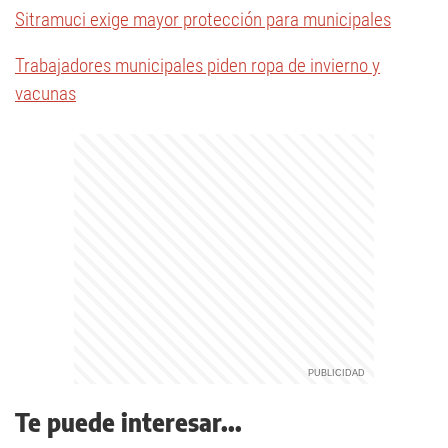
Sitramuci exige mayor protección para municipales
Trabajadores municipales piden ropa de invierno y
vacunas
Te puede interesar...