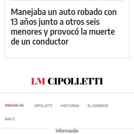
Manejaba un auto robado con
13 años junto a otros seis
menores y provocó la muerte
de un conductor
CIPOLLETTI
+HISTORIAS
EL COMEDOR
TEMAS DEL DÍA
MAS E
Información