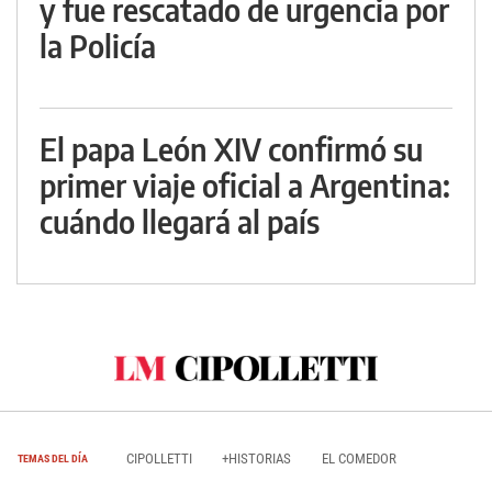
y fue rescatado de urgencia por
la Policía
El papa León XIV confirmó su
primer viaje oficial a Argentina:
cuándo llegará al país
CIPOLLETTI
+HISTORIAS
EL COMEDOR
TEMAS DEL DÍA