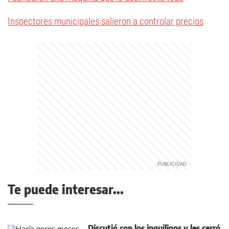
Inspectores municipales salieron a controlar precios
Te puede interesar...
Discutió con los inquilinos y les cerró