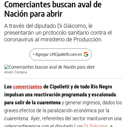
Comerciantes buscan aval de
Nación para abrir
A través del diputado Di Giácomo, le
presentarán un protocolo sanitario contra el
coronavirus al ministerio de Producción.
+ Agregar LMCipolletti.com en
Anahí Cárdena
Los
comerciantes
de Cipolletti y de todo Río Negro
impulsan una reactivación programada y escalonada
para salir de la cuarentena
y generar ingresos, dados los
graves efectos de la paralización económica por la
cuarentena. Ayer, referentes del sector mantuvieron una
videoconferencia con el diputado Luis
Di Giácomo
, a