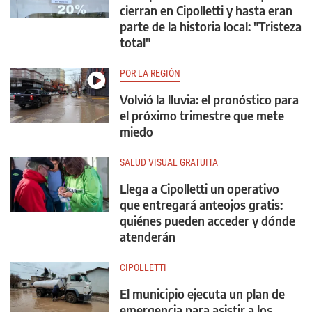
cierran en Cipolletti y hasta eran
parte de la historia local: "Tristeza
total"
POR LA REGIÓN
Volvió la lluvia: el pronóstico para
el próximo trimestre que mete
miedo
SALUD VISUAL GRATUITA
Llega a Cipolletti un operativo
que entregará anteojos gratis:
quiénes pueden acceder y dónde
atenderán
CIPOLLETTI
El municipio ejecuta un plan de
emergencia para asistir a los