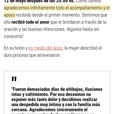
12 de mayo después de las 20.00 hs.
Como familia
agradecemos infinitamente todo el acompañamiento y el
apoyo
recibido desde el primer momento. Sentimos que
ella
recibió todo el amor
que le brindaron a través de la
oración y las buenas intenciones. Algunos hasta sin
conocerla".
En su texto y
en medio del dolor
, la mujer describió el
duro proceso que atravesaron:
"Fueron demasiados días de altibajos, ilusiones
rotas y sufrimiento. Por eso deseamos no
exponer más tanto dolor y decidimos realizar
una despedida muy íntima y con la familia más
cercana. Agradecemos sinceramente el