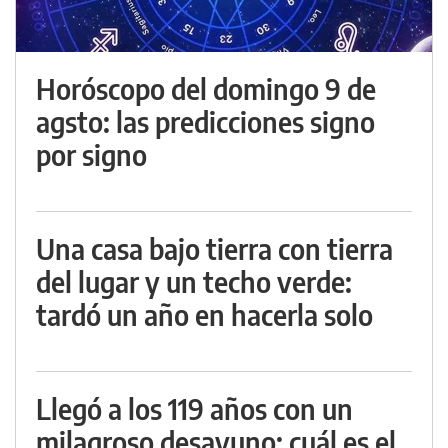
Horóscopo del domingo 9 de
agsto: las predicciones signo
por signo
Una casa bajo tierra con tierra
del lugar y un techo verde:
tardó un año en hacerla solo
Llegó a los 119 años con un
milagroso desayuno: cuál es el