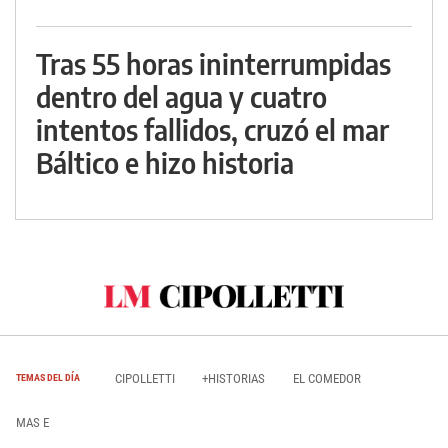
Tras 55 horas ininterrumpidas
dentro del agua y cuatro
intentos fallidos, cruzó el mar
Báltico e hizo historia
CIPOLLETTI
+HISTORIAS
EL COMEDOR
TEMAS DEL DÍA
MAS E