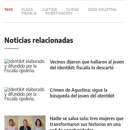
TAGS
PLAZA
JUSTICIA
CIUDAD
CASO AGUSTINA
FISCALÍA
INVESTIGACIÓN
Noticias relacionadas
Vecinos dijeron que hallaron al joven
del identikit: fiscalía lo descartó
Crimen de Agustina: sigue la
búsqueda del joven del identikit
Nadie se salva sola: tres mujeres que
transformaron sus historias en una
red de oportunidades