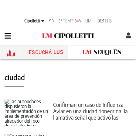
Cipolletti
TEMP
HUM
06:11 HS
5°
84%
ESCUCHÁ
LU5
ciudad
Confirman un caso de Influenza
Aviar en una ciudad rionegrina: la
llamativa señal que activó las
alarmas