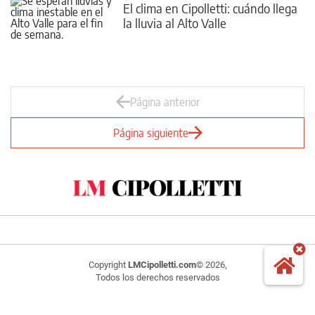
El clima en Cipolletti: cuándo llega
la lluvia al Alto Valle
Página anterior
Página siguiente
Copyright
LMCipolletti.com
© 2026,
Todos los derechos reservados