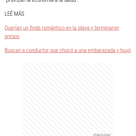
LEÉ MÁS
Querían un finde romántico en la playa y terminaron
presos
Buscan a conductor que chocó a una embarazada y huyó