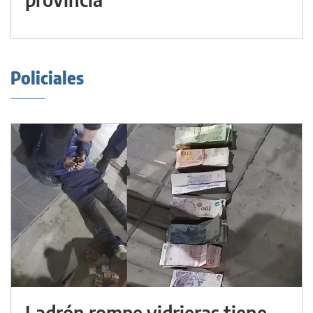
Policiales
Ladrón rompe vidrieras tiene