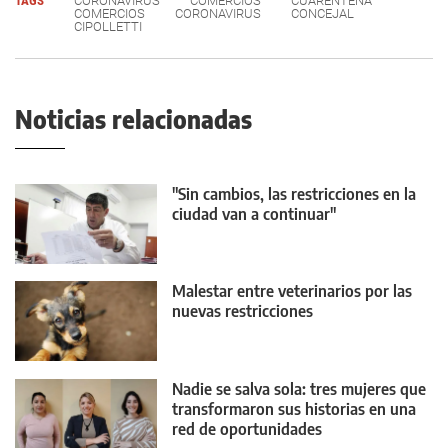
TAGS
CORONAVIRUS
COMERCIOS
CUARENTENA
COMERCIOS
CORONAVIRUS
CONCEJAL
CIPOLLETTI
Noticias relacionadas
"Sin cambios, las restricciones en la
ciudad van a continuar"
Malestar entre veterinarios por las
nuevas restricciones
Nadie se salva sola: tres mujeres que
transformaron sus historias en una
red de oportunidades