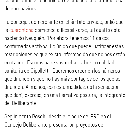
Nación cambie la definición de ciudad con contagio local
de coronavirus.
La concejal, comerciante en el ámbito privado, pidió que
la
cuarentena
comience a flexibilizarse, tal cual lo está
haciendo Neuquén. “Por ahora tenemos 11 casos
confirmados activos. Lo único que puede justificar estas
restricciones es que exista información que no nos estén
contando. Eso nos hace sospechar sobre la realidad
sanitaria de Cipolletti. Queremos creer en los números
que difunden y que no hay más contagios de los que se
difunden. Al menos, con esta medidas, es la sensación
que dan”, expresó, en una llamativa postura, la integrante
del Deliberante.
Según contó Boschi, desde el bloque del PRO en el
Concejo Deliberante presentaron proyectos de