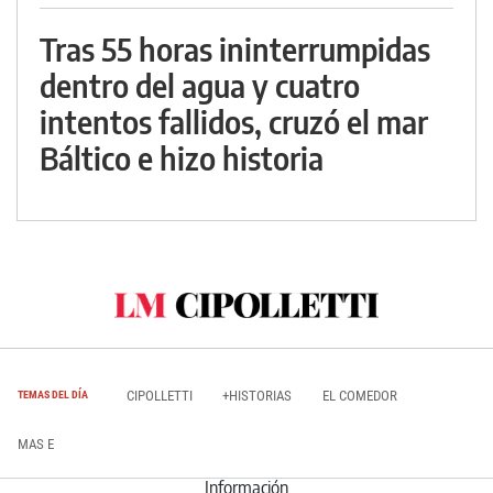
Tras 55 horas ininterrumpidas
dentro del agua y cuatro
intentos fallidos, cruzó el mar
Báltico e hizo historia
CIPOLLETTI
+HISTORIAS
EL COMEDOR
TEMAS DEL DÍA
MAS E
Información