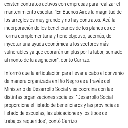
existen contratos activos con empresas para realizar el
mantenimiento escolar. “En Buenos Aires la magnitud de
los arreglos es muy grande y no hay contratos. Acá la
incorporación de los beneficiarios de los planes es de
forma complementaria y tiene objetivo, además, de
inyectar una ayuda económica a los sectores más
vulnerables ya que cobrarán un plus por la labor, sumado
al monto de la asignación”, contó Carrizo.
Informó que la articulación para llevar a cabo el convenio
de manera organizada en Río Negro es a través del
Ministerio de Desarrollo Social y se coordina con las
distintas organizaciones sociales. “Desarrollo Social
proporciona el listado de beneficiaros y las provincias el
listado de escuelas, las ubicaciones y los tipos de
trabajos requeridos”, contó Carrizo