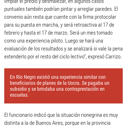
limpiar el predio y desmalezar, en algunos casos
puntuales también podrían pintar y arreglar paredes. El
convenio aún resta que cuente con la firma protocolar
para su puesta en marcha, y será retroactiva al 17 de
febrero y hasta el 17 de marzo. Será un mes tomado
como una experiencia piloto. Luego se hará una
evaluación de los resultados y se analizará si vale la pena
extenderlo por el resto del ciclo lectivo”, expresó Carrizo.
En Río Negro existió una experiencia similar con
beneficiarios de planes de la Uocra. Se pagaba un
subsidio y se brindaba una contraprestación en
escuelas.
El funcionario indicó que la situación rionegrina es muy
distinta a la de Buenos Aires, porque en la provincia