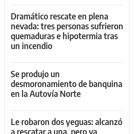
Dramático rescate en plena
nevada: tres personas sufrieron
quemaduras e hipotermia tras
un incendio
Se produjo un
desmoronamiento de banquina
en la Autovía Norte
Le robaron dos yeguas: alcanzó
a rescatar a una, pero ya