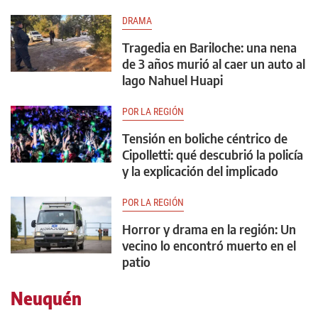
DRAMA
Tragedia en Bariloche: una nena
de 3 años murió al caer un auto al
lago Nahuel Huapi
POR LA REGIÓN
Tensión en boliche céntrico de
Cipolletti: qué descubrió la policía
y la explicación del implicado
POR LA REGIÓN
Horror y drama en la región: Un
vecino lo encontró muerto en el
patio
Neuquén