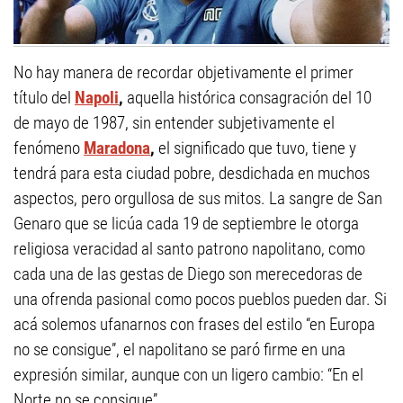
No hay manera de recordar objetivamente el primer
título del
Napoli
,
aquella histórica consagración del 10
de mayo de 1987, sin entender subjetivamente el
fenómeno
Maradona
,
el significado que tuvo, tiene y
tendrá para esta ciudad pobre, desdichada en muchos
aspectos, pero orgullosa de sus mitos. La sangre de San
Genaro que se licúa cada 19 de septiembre le otorga
religiosa veracidad al santo patrono napolitano, como
cada una de las gestas de Diego son merecedoras de
una ofrenda pasional como pocos pueblos pueden dar. Si
acá solemos ufanarnos con frases del estilo “en Europa
no se consigue”, el napolitano se paró firme en una
expresión similar, aunque con un ligero cambio: “En el
Norte no se consigue”.