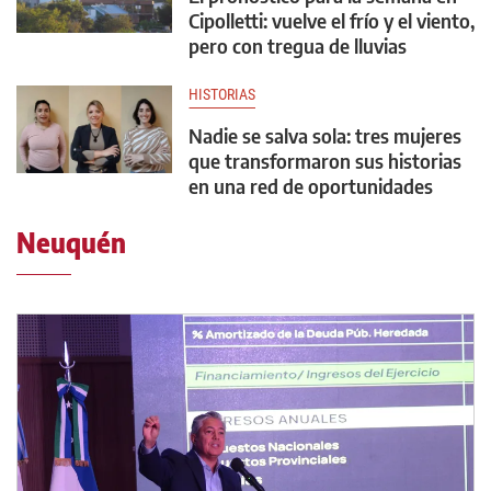
Cipolletti: vuelve el frío y el viento,
pero con tregua de lluvias
HISTORIAS
Nadie se salva sola: tres mujeres
que transformaron sus historias
en una red de oportunidades
Neuquén