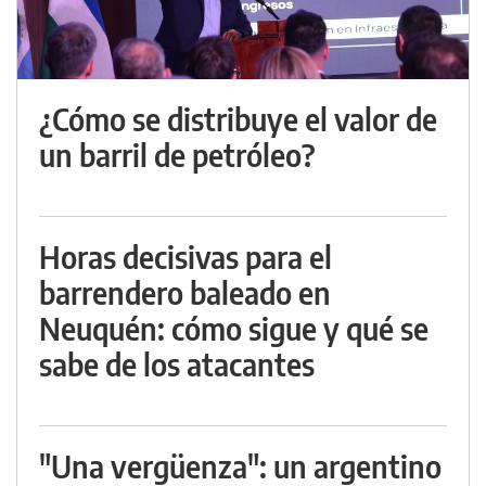
¿Cómo se distribuye el valor de
un barril de petróleo?
Horas decisivas para el
barrendero baleado en
Neuquén: cómo sigue y qué se
sabe de los atacantes
"Una vergüenza": un argentino