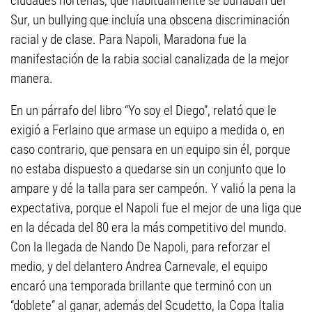
ciudades norteñas, que habitualmente se burlaban del
Sur, un bullying que incluía una obscena discriminación
racial y de clase. Para Napoli, Maradona fue la
manifestación de la rabia social canalizada de la mejor
manera.
En un párrafo del libro “Yo soy el Diego”, relató que le
exigió a Ferlaino que armase un equipo a medida o, en
caso contrario, que pensara en un equipo sin él, porque
no estaba dispuesto a quedarse sin un conjunto que lo
ampare y dé la talla para ser campeón. Y valió la pena la
expectativa, porque el Napoli fue el mejor de una liga que
en la década del 80 era la más competitivo del mundo.
Con la llegada de Nando De Napoli, para reforzar el
medio, y del delantero Andrea Carnevale, el equipo
encaró una temporada brillante que terminó con un
“doblete” al ganar, además del Scudetto, la Copa Italia