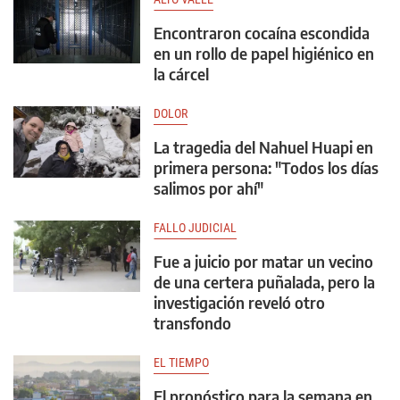
Encontraron cocaína escondida
en un rollo de papel higiénico en
la cárcel
DOLOR
La tragedia del Nahuel Huapi en
primera persona: "Todos los días
salimos por ahí"
FALLO JUDICIAL
Fue a juicio por matar un vecino
de una certera puñalada, pero la
investigación reveló otro
transfondo
EL TIEMPO
El pronóstico para la semana en