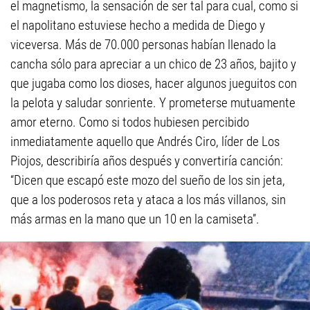
el magnetismo, la sensación de ser tal para cual, como si
el napolitano estuviese hecho a medida de Diego y
viceversa. Más de 70.000 personas habían llenado la
cancha sólo para apreciar a un chico de 23 años, bajito y
que jugaba como los dioses, hacer algunos jueguitos con
la pelota y saludar sonriente. Y prometerse mutuamente
amor eterno. Como si todos hubiesen percibido
inmediatamente aquello que Andrés Ciro, líder de Los
Piojos, describiría años después y convertiría canción:
“Dicen que escapó este mozo del sueño de los sin jeta,
que a los poderosos reta y ataca a los más villanos, sin
más armas en la mano que un 10 en la camiseta”.