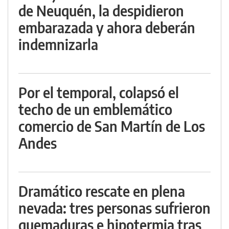
de Neuquén, la despidieron
embarazada y ahora deberán
indemnizarla
Por el temporal, colapsó el
techo de un emblemático
comercio de San Martín de Los
Andes
Dramático rescate en plena
nevada: tres personas sufrieron
quemaduras e hipotermia tras