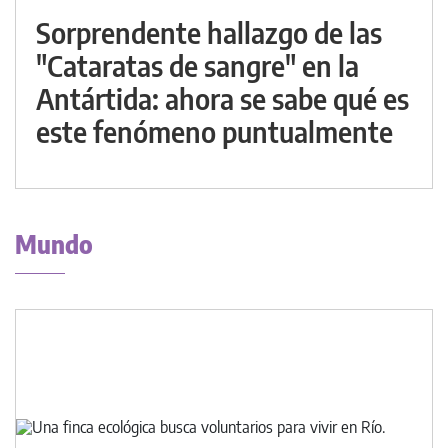
Sorprendente hallazgo de las
"Cataratas de sangre" en la
Antártida: ahora se sabe qué es
este fenómeno puntualmente
Mundo