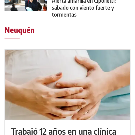
Alerta amarilla en Cipolletti:
sábado con viento fuerte y
tormentas
Neuquén
Trabajó 12 años en una clínica