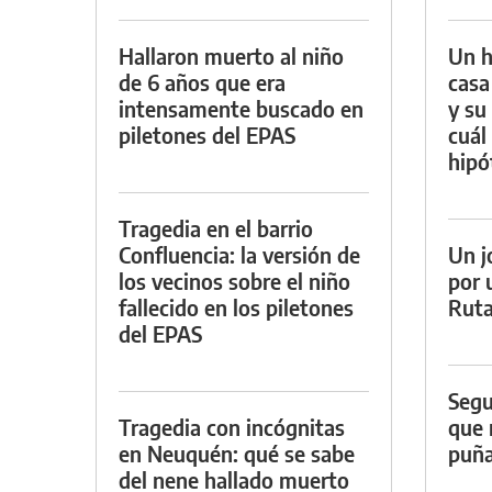
Hallaron muerto al niño
Un h
de 6 años que era
casa
intensamente buscado en
y su
piletones del EPAS
cuál 
hipó
Tragedia en el barrio
Confluencia: la versión de
Un j
los vecinos sobre el niño
por 
fallecido en los piletones
Ruta
del EPAS
Segu
Tragedia con incógnitas
que 
en Neuquén: qué se sabe
puña
del nene hallado muerto