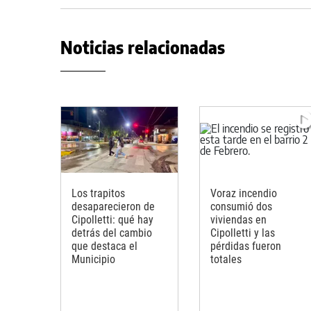
Noticias relacionadas
Los trapitos
Voraz incendio
desaparecieron de
consumió dos
Cipolletti: qué hay
viviendas en
detrás del cambio
Cipolletti y las
que destaca el
pérdidas fueron
Municipio
totales