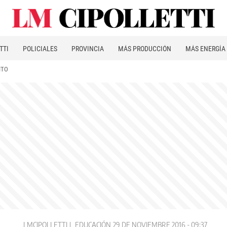
TTI
POLICIALES
PROVINCIA
MÁS PRODUCCIÓN
MÁS ENERGÍA
ITO
LMCIPOLLETTI
EDUCACIÓN
29 DE NOVIEMBRE 2016 - 09:37