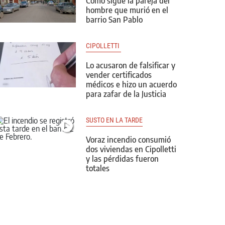
Cómo sigue la pareja del
hombre que murió en el
barrio San Pablo
CIPOLLETTI 
Lo acusaron de falsificar y
vender certificados
médicos e hizo un acuerdo
para zafar de la Justicia
SUSTO EN LA TARDE
Voraz incendio consumió
dos viviendas en Cipolletti
y las pérdidas fueron
totales