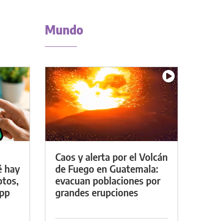
Mundo
Caos y alerta por el Volcán
é hay
de Fuego en Guatemala:
otos,
evacuan poblaciones por
App
grandes erupciones