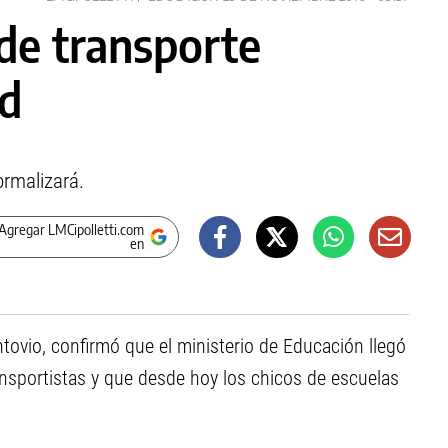
 de transporte
ad
ormalizará.
Agregar LMCipolletti.com
en
tovio, confirmó que el ministerio de Educación llegó
nsportistas y que desde hoy los chicos de escuelas
.