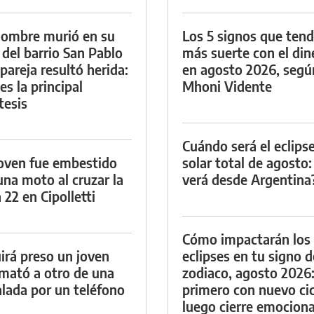
ombre murió en su
Los 5 signos que ten
 del barrio San Pablo
más suerte con el din
 pareja resultó herida:
en agosto 2026, segú
es la principal
Mhoni Vidente
tesis
Cuándo será el eclips
oven fue embestido
solar total de agosto:
una moto al cruzar la
verá desde Argentina
 22 en Cipolletti
Cómo impactarán los
irá preso un joven
eclipses en tu signo d
mató a otro de una
zodiaco, agosto 2026
lada por un teléfono
primero con nuevo cic
luego cierre emociona