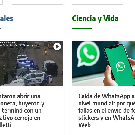
iales
Ciencia y Vida
ntaron abrir una
Caída de WhatsApp a
oneta, huyeron y
nivel mundial: por qu
 terminó con un
fallas en el envío de f
ativo cerrojo en
stickers y en Whats
letti
Web