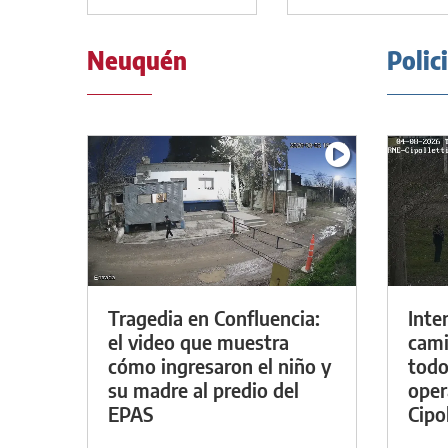
Neuquén
Polic
Tragedia en Confluencia:
Inte
el video que muestra
cami
cómo ingresaron el niño y
todo
su madre al predio del
oper
EPAS
Cipol