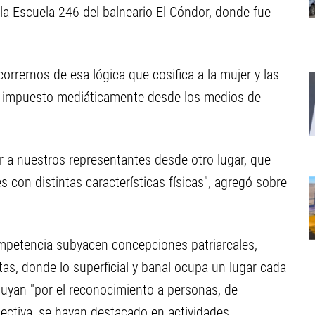
 la Escuela 246 del balneario El Cóndor, donde fue
orrernos de esa lógica que cosifica a la mujer y las
za impuesto mediáticamente desde los medios de
 a nuestros representantes desde otro lugar, que
con distintas características físicas", agregó sobre
ompetencia subyacen concepciones patriarcales,
tas, donde lo superficial y banal ocupa un lugar cada
ituyan "por el reconocimiento a personas, de
lectiva, se hayan destacado en actividades