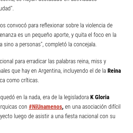
iudad".
os convocó para reflexionar sobre la violencia de
nanza es un pequeño aporte, y quita el foco en la
a sino a personas", completó la concejala.
ional para erradicar las palabras reina, miss y
ales que hay en Argentina, incluyendo el de la
Reina
ca como críticas.
quedó en la nada, era de la legisladora
K Gloria
árquicas con
#NiUnamenos
,
en una asociación difícil
ecto luego de asistir a una fiesta nacional con su