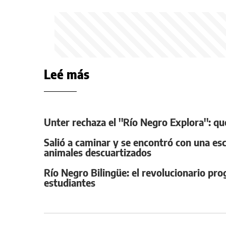
Leé más
Unter rechaza el ''Río Negro Explora'': q
Salió a caminar y se encontró con una esc
animales descuartizados
Río Negro Bilingüe: el revolucionario pr
estudiantes