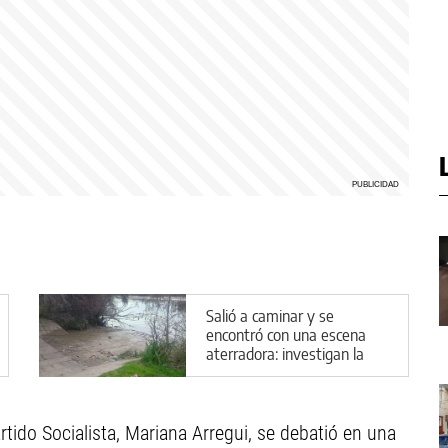
Salió a caminar y se
encontró con una escena
aterradora: investigan la
aparición de animales
descuartizados
artido Socialista, Mariana Arregui, se debatió en una