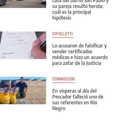
casa del barrio San Pablo y
su pareja resultó herida:
cuál es la principal
hipótesis
CIPOLLETTI 
Lo acusaron de falsificar y
vender certificados
médicos e hizo un acuerdo
para zafar de la Justicia
CONMOCIÓN
En vísperas al día del
Pescador falleció uno de
sus referentes en Río
Negro