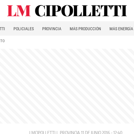
TTI
POLICIALES
PROVINCIA
MÁS PRODUCCIÓN
MÁS ENERGÍA
ITO
LMCIPOLLETTI
PROVINCIA
11 DE JUNIO 2016 - 12:40