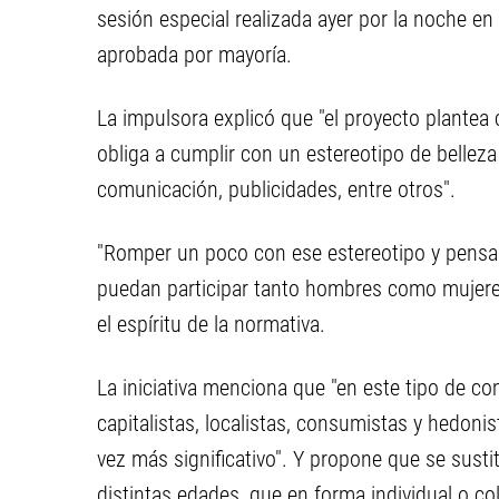
sesión especial realizada ayer por la noche en
aprobada por mayoría.
La impulsora explicó que "el proyecto plantea c
obliga a cumplir con un estereotipo de belle
comunicación, publicidades, entre otros".
"Romper un poco con ese estereotipo y pensar
puedan participar tanto hombres como mujeres 
el espíritu de la normativa.
La iniciativa menciona que "en este tipo de c
capitalistas, localistas, consumistas y hedonis
vez más significativo". Y propone que se sust
distintas edades, que en forma individual o co