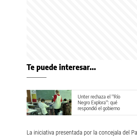
Te puede interesar...
Unter rechaza el ''Río
Negro Explora'': qué
respondió el gobierno
provincial
La iniciativa presentada por la concejala del P