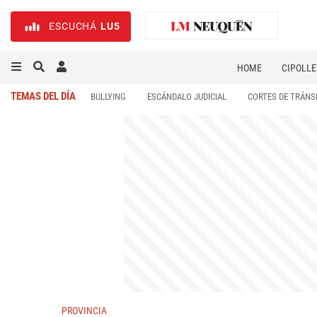
ESCUCHÁ
LU5
HOME
CIPOLLE
TEMAS DEL DÍA
BULLYING
ESCÁNDALO JUDICIAL
CORTES DE TRÁNS
PROVINCIA