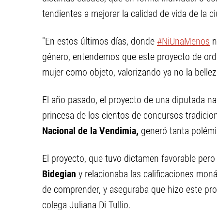
tendientes a mejorar la calidad de vida de la c
"En estos últimos días, donde
#NiUnaMenos
n
género, entendemos que este proyecto de orde
mujer como objeto, valorizando ya no la bellez
El año pasado, el proyecto de una diputada nac
princesa de los cientos de concursos tradicion
Nacional de la Vendimia,
generó tanta polémi
El proyecto, que tuvo dictamen favorable pero 
Bidegian
y relacionaba las calificaciones mon
de comprender, y aseguraba que hizo este proy
colega Juliana Di Tullio.