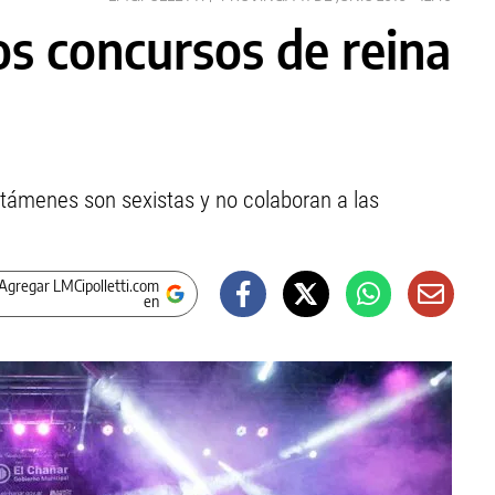
os concursos de reina
rtámenes son sexistas y no colaboran a las
Agregar LMCipolletti.com
en