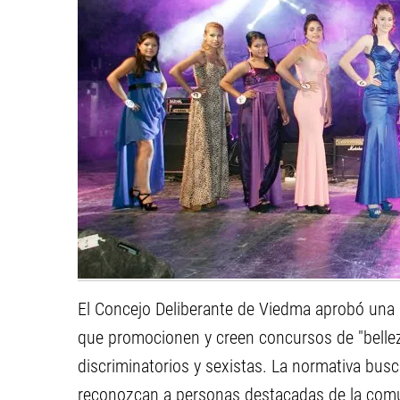
El Concejo Deliberante de Viedma aprobó una
que promocionen y creen concursos de "belleza
discriminatorios y sexistas. La normativa bus
reconozcan a personas destacadas de la com