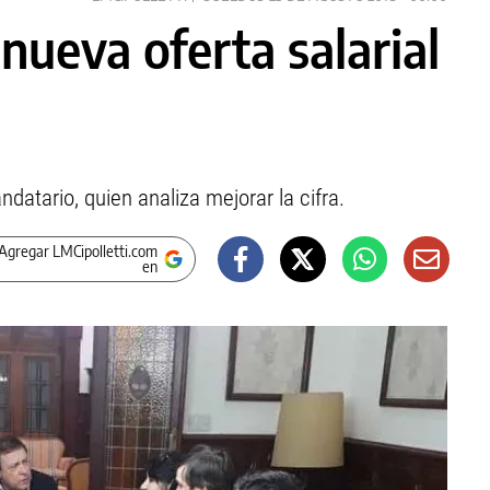
 nueva oferta salarial
datario, quien analiza mejorar la cifra.
Agregar LMCipolletti.com
en