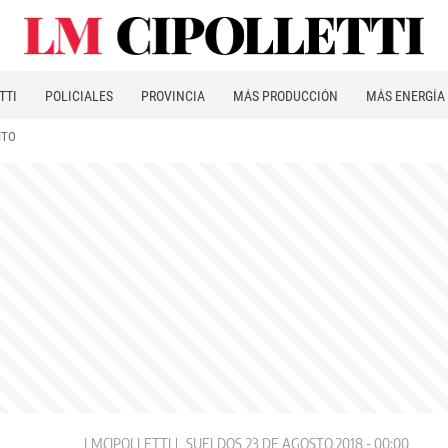
TTI
POLICIALES
PROVINCIA
MÁS PRODUCCIÓN
MÁS ENERGÍA
ITO
LMCIPOLLETTI
SUELDOS
23 DE AGOSTO 2018 - 00:00