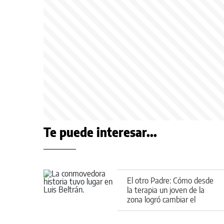
Te puede interesar...
El otro Padre: Cómo desde
la terapia un joven de la
zona logró cambiar el
rumbo de una causa judicial