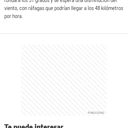
rondará los 31 grados y se espera una disminución del
viento, con ráfagas que podrían llegar a los 48 kilómetros
por hora.
Te puede interesar...