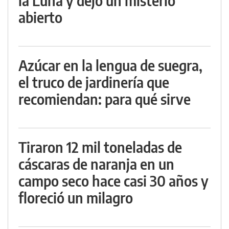
la Luna y dejó un misterio
abierto
Azúcar en la lengua de suegra,
el truco de jardinería que
recomiendan: para qué sirve
Tiraron 12 mil toneladas de
cáscaras de naranja en un
campo seco hace casi 30 años y
floreció un milagro