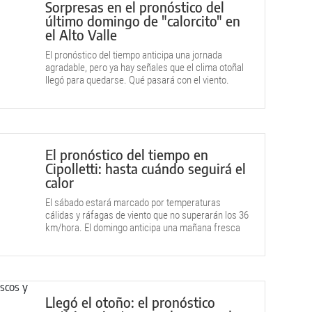
Sorpresas en el pronóstico del
último domingo de "calorcito" en
el Alto Valle
El pronóstico del tiempo anticipa una jornada
agradable, pero ya hay señales que el clima otoñal
llegó para quedarse. Qué pasará con el viento.
El pronóstico del tiempo en
Cipolletti: hasta cuándo seguirá el
calor
El sábado estará marcado por temperaturas
cálidas y ráfagas de viento que no superarán los 36
km/hora. El domingo anticipa una mañana fresca
que se extenderá hasta la tarde.
Llegó el otoño: el pronóstico