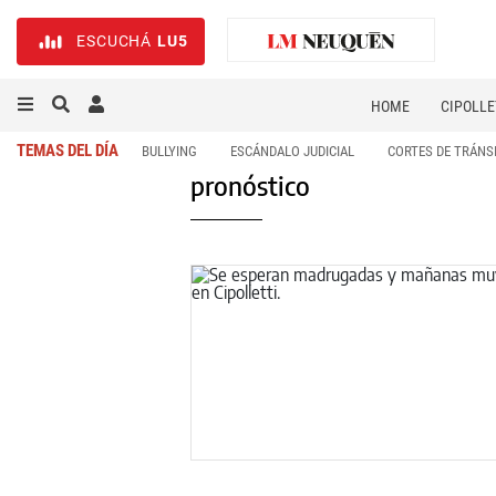
ESCUCHÁ
LU5
HOME
CIPOLLE
TEMAS DEL DÍA
BULLYING
ESCÁNDALO JUDICIAL
CORTES DE TRÁNS
pronóstico