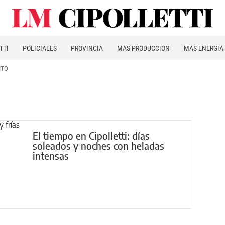
TTI
POLICIALES
PROVINCIA
MÁS PRODUCCIÓN
MÁS ENERGÍA
ITO
El tiempo en Cipolletti: días
soleados y noches con heladas
intensas