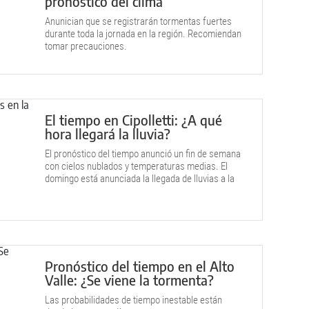
pronóstico del clima
Anunician que se registrarán tormentas fuertes
durante toda la jornada en la región. Recomiendan
tomar precauciones.
El tiempo en Cipolletti: ¿A qué
hora llegará la lluvia?
El pronóstico del tiempo anunció un fin de semana
con cielos nublados y temperaturas medias. El
domingo está anunciada la llegada de lluvias a la
región.
Pronóstico del tiempo en el Alto
Valle: ¿Se viene la tormenta?
Las probabilidades de tiempo inestable están