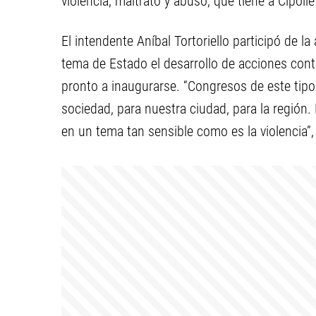
violencia, maltrato y abuso, que tiene a Cipol
El intendente Aníbal Tortoriello participó de 
tema de Estado el desarrollo de acciones contr
pronto a inaugurarse. “Congresos de este tip
sociedad, para nuestra ciudad, para la región.
en un tema tan sensible como es la violencia”, 