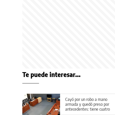
Te puede interesar...
Cayó por un robo a mano
armada y quedó preso por
antecedentes: tiene cuatro
causas abiertas