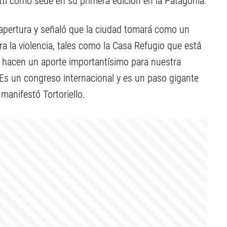
letti como sede en su primera edición en la Patagonia.
la apertura y señaló que la ciudad tomará como un
a la violencia, tales como la Casa Refugio que está
o hacen un aporte importantísimo para nuestra
 Es un congreso internacional y es un paso gigante
manifestó Tortoriello.