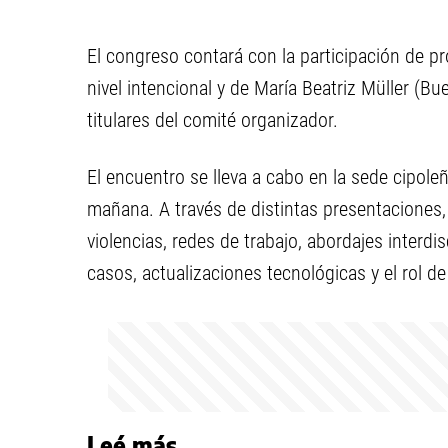
El congreso contará con la participación de pr
nivel intencional y de María Beatriz Müller (B
titulares del comité organizador.
El encuentro se lleva a cabo en la sede cipole
mañana. A través de distintas presentaciones, p
violencias, redes de trabajo, abordajes interdis
casos, actualizaciones tecnológicas y el rol 
Leé más