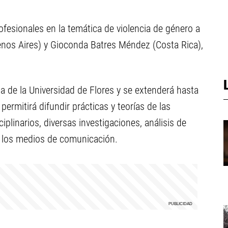
ofesionales en la temática de violencia de género a
uenos Aires) y Gioconda Batres Méndez (Costa Rica),
ña de la Universidad de Flores y se extenderá hasta
ermitirá difundir prácticas y teorías de las
ciplinarios, diversas investigaciones, análisis de
de los medios de comunicación.