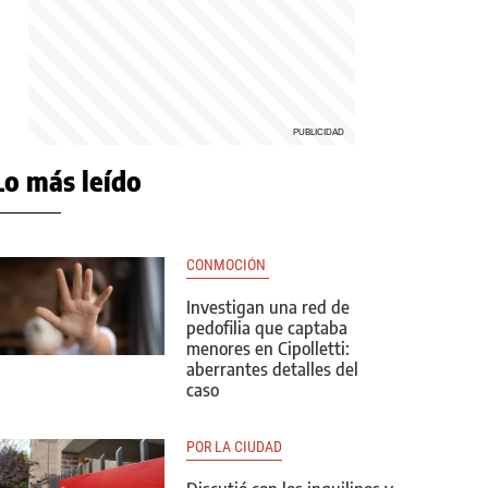
Lo más leído
CONMOCIÓN 
Investigan una red de
pedofilia que captaba
menores en Cipolletti:
aberrantes detalles del
caso
POR LA CIUDAD