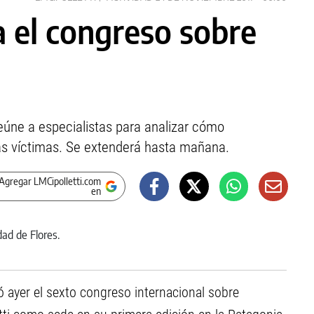
 el congreso sobre
reúne a especialistas para analizar cómo
as víctimas. Se extenderá hasta mañana.
Agregar LMCipolletti.com
en
ó ayer el sexto congreso internacional sobre