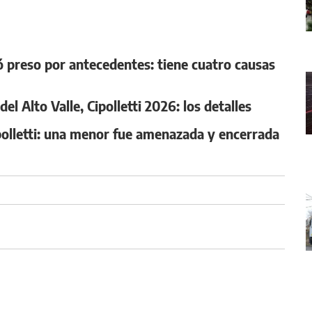
preso por antecedentes: tiene cuatro causas
l Alto Valle, Cipolletti 2026: los detalles
ipolletti: una menor fue amenazada y encerrada