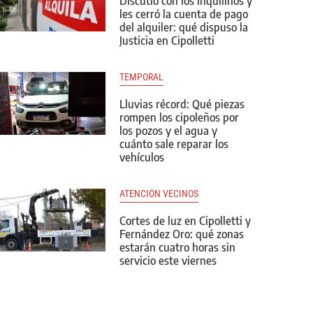
Discutió con los inquilinos y
les cerró la cuenta de pago
del alquiler: qué dispuso la
Justicia en Cipolletti
TEMPORAL
Lluvias récord: Qué piezas
rompen los cipoleños por
los pozos y el agua y
cuánto sale reparar los
vehículos
ATENCIÓN VECINOS
Cortes de luz en Cipolletti y
Fernández Oro: qué zonas
estarán cuatro horas sin
servicio este viernes