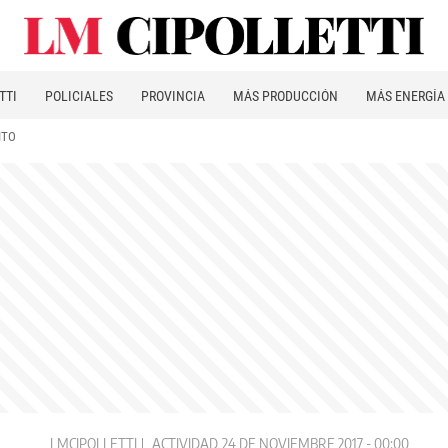
TTI
POLICIALES
PROVINCIA
MÁS PRODUCCIÓN
MÁS ENERGÍA
ITO
LMCIPOLLETTI
ACTIVIDAD
24 DE NOVIEMBRE 2017 - 00:00