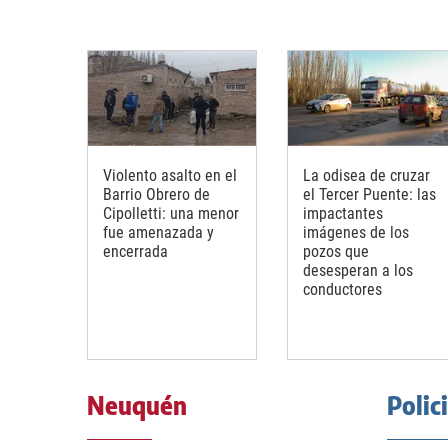
Violento asalto en el
La odisea de cruzar
Barrio Obrero de
el Tercer Puente: las
Cipolletti: una menor
impactantes
fue amenazada y
imágenes de los
encerrada
pozos que
desesperan a los
conductores
Neuquén
Polic