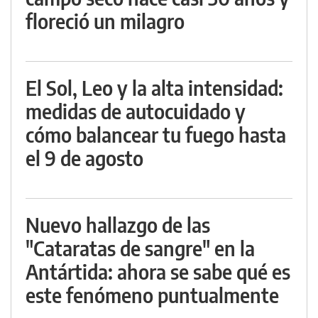
floreció un milagro
El Sol, Leo y la alta intensidad:
medidas de autocuidado y
cómo balancear tu fuego hasta
el 9 de agosto
Nuevo hallazgo de las
"Cataratas de sangre" en la
Antártida: ahora se sabe qué es
este fenómeno puntualmente