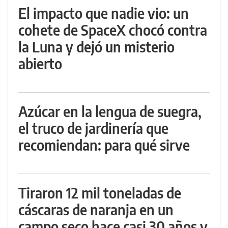
El impacto que nadie vio: un
cohete de SpaceX chocó contra
la Luna y dejó un misterio
abierto
Azúcar en la lengua de suegra,
el truco de jardinería que
recomiendan: para qué sirve
Tiraron 12 mil toneladas de
cáscaras de naranja en un
campo seco hace casi 30 años y