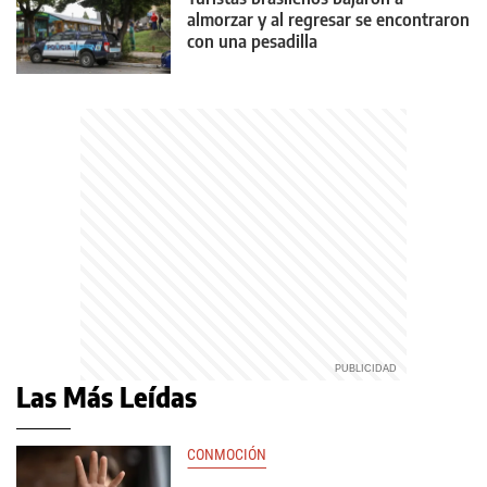
almorzar y al regresar se encontraron
con una pesadilla
Las Más Leídas
CONMOCIÓN