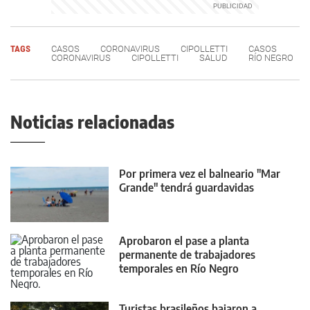
TAGS
CASOS
CORONAVIRUS
CIPOLLETTI
CASOS
CORONAVIRUS
CIPOLLETTI
SALUD
RÍO NEGRO
Noticias relacionadas
Por primera vez el balneario "Mar
Grande" tendrá guardavidas
Aprobaron el pase a planta
permanente de trabajadores
temporales en Río Negro
Turistas brasileños bajaron a