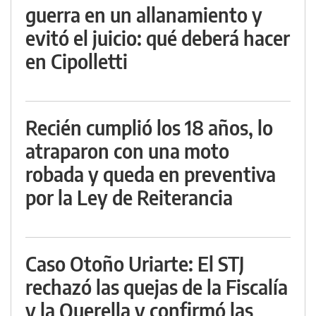
guerra en un allanamiento y
evitó el juicio: qué deberá hacer
en Cipolletti
Recién cumplió los 18 años, lo
atraparon con una moto
robada y queda en preventiva
por la Ley de Reiterancia
Caso Otoño Uriarte: El STJ
rechazó las quejas de la Fiscalía
y la Querella y confirmó las