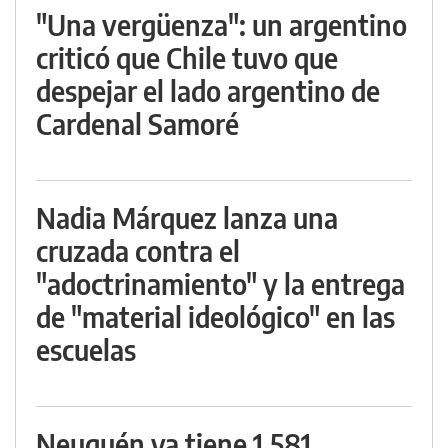
"Una vergüenza": un argentino
criticó que Chile tuvo que
despejar el lado argentino de
Cardenal Samoré
Nadia Márquez lanza una
cruzada contra el
"adoctrinamiento" y la entrega
de "material ideológico" en las
escuelas
Neuquén ya tiene 1.581