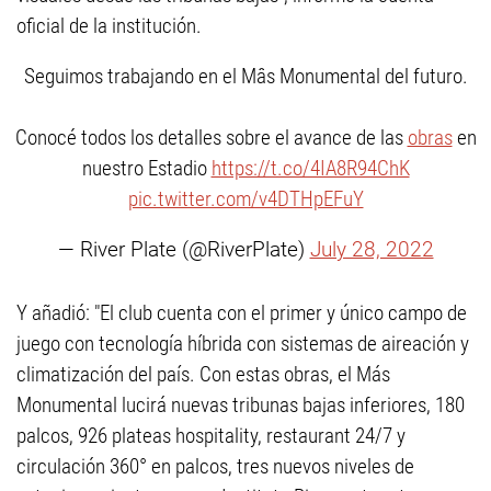
oficial de la institución.
Seguimos trabajando en el Mâs Monumental del futuro.
Conocé todos los detalles sobre el avance de las
obras
en
nuestro Estadio
https://t.co/4IA8R94ChK
pic.twitter.com/v4DTHpEFuY
— River Plate (@RiverPlate)
July 28, 2022
Y añadió: "El club cuenta con el primer y único campo de
juego con tecnología híbrida con sistemas de aireación y
climatización del país. Con estas obras, el Más
Monumental lucirá nuevas tribunas bajas inferiores, 180
palcos, 926 plateas hospitality, restaurant 24/7 y
circulación 360° en palcos, tres nuevos niveles de