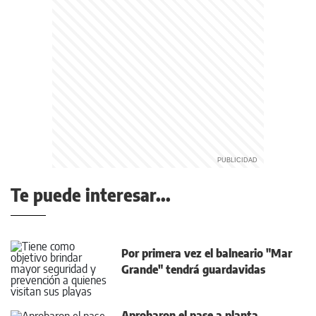
Te puede interesar...
Por primera vez el balneario "Mar
Grande" tendrá guardavidas
Aprobaron el pase a planta