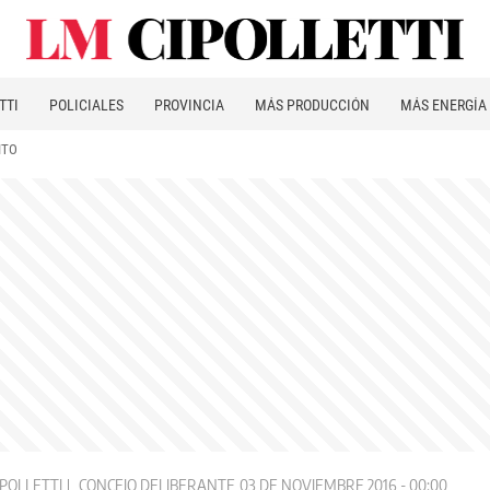
TTI
POLICIALES
PROVINCIA
MÁS PRODUCCIÓN
MÁS ENERGÍA
ITO
POLLETTI
CONCEJO DELIBERANTE
03 DE NOVIEMBRE 2016 - 00:00