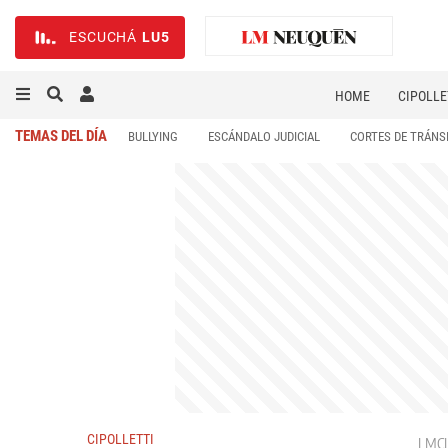
ESCUCHÁ
LU5
HOME
CIPOLLE
TEMAS DEL DÍA
BULLYING
ESCÁNDALO JUDICIAL
CORTES DE TRÁNS
CIPOLLETTI
LMCI