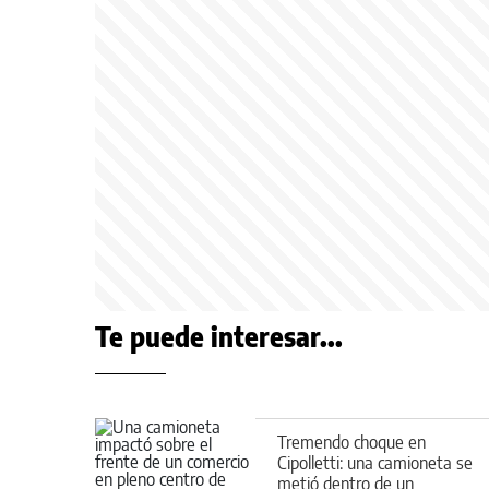
Te puede interesar...
Tremendo choque en
Cipolletti: una camioneta se
metió dentro de un