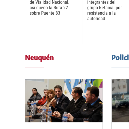
de Vialidad Nacional,
integrantes del
así quedó la Ruta 22
grupo Retamal por
sobre Puente 83
resistencia a la
autoridad
Neuquén
Polic