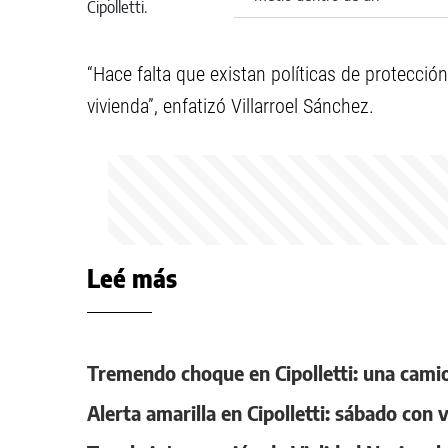
comercio
“Hace falta que existan políticas de protección 
vivienda”, enfatizó Villarroel Sánchez.
Leé más
Tremendo choque en Cipolletti: una cami
Alerta amarilla en Cipolletti: sábado con