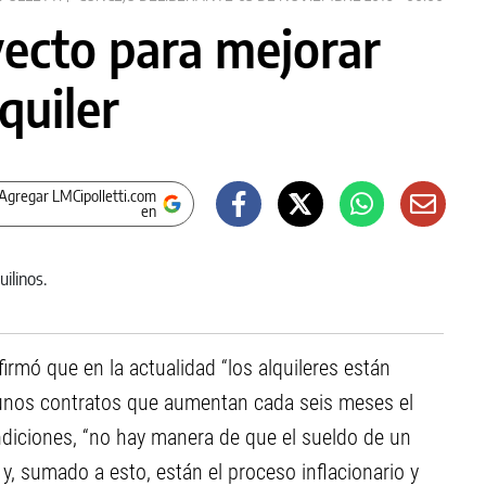
ecto para mejorar
quiler
Agregar LMCipolletti.com
en
irmó que en la actualidad “los alquileres están
unos contratos que aumentan cada seis meses el
ndiciones, “no hay manera de que el sueldo de un
y, sumado a esto, están el proceso inflacionario y