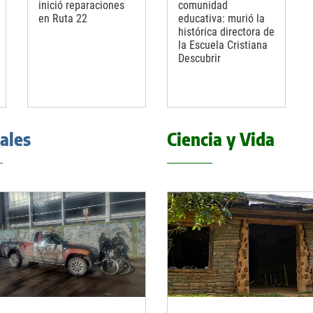
inició reparaciones
comunidad
en Ruta 22
educativa: murió la
histórica directora de
la Escuela Cristiana
Descubrir
iales
Ciencia y Vida