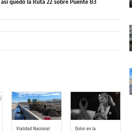
, así quedó la Ruta 22 sobre Puente 83
Vialidad Nacional
Dolor en la