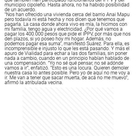
municipio cipoleño. Hasta ahora, no ha habido posibilidad
de un acuerdo.
"Nos han ofrecido una vivienda cerca del barrio Anai Mapu
pero todavía ni está hecha y nos dicen que tenemos que
pagarla. La casa donde ahora vivo es mía, la hicimos con
mi familia, tengo agua y electricidad. ¿Por qué vamos a
pagar los 400.000 pesos que pide el IPPV, por más que nos
den plazos, si yo poseo hoy mi hogar. Además, no
podemos pagar esa suma", manifestó Suárez.
Para ella, es
incomprensible e injusto lo que les está pasando. Y más el
apuro de Vialidad para echar a las dos familias, sin poner
nada a cambio, cuando en un principio habían hablado de
una compensación. "Yo no sé qué pensar, no sé adónde
vamos a ir", enfatizó.
"Esto es una locura. Quieren demoler
nuestra casa lo antes posible. Pero yo de aquí no me voy a
ir. Me van a tener que sacar muerta, de acá no me muevo",
afirmó la atribulada vecina.