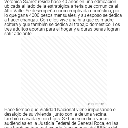
Verónica Suárez reside hace 40 años en una edificación
ubicada al lado de la estratégica arteria que comunica al
Alto Valle. Se desempeña como empleada doméstica, por
lo que gana 4000 pesos mensuales, y su esposo se dedica
a hacer changas. Con ellos vive una hija que es madre
soltera y que también se dedica al trabajo doméstico. Los
tres adultos aportan para el hogar y a duras penas logran
salir adelante.
Hace tiempo que Vialidad Nacional viene impulsando el
desalojo de su vivienda, junto con la de una vecina,
también casada y con hijos. Se han sucedido varias
audiencias en la Justicia Federal de General Roca, en las
que también han participado funcionarios del IPPV y del