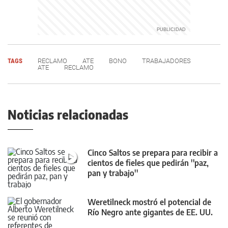
TAGS
RECLAMO
ATE
BONO
TRABAJADORES
ATE
RECLAMO
Noticias relacionadas
Cinco Saltos se prepara para recibir a
cientos de fieles que pedirán ''paz,
pan y trabajo''
Weretilneck mostró el potencial de
Río Negro ante gigantes de EE. UU.