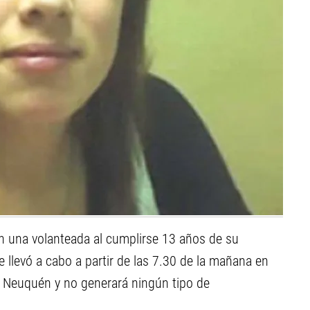
on una volanteada al cumplirse 13 años de su
 llevó a cabo a partir de las 7.30 de la mañana en
n Neuquén y no generará ningún tipo de