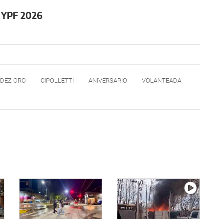
O YPF 2026
DEZ ORO
CIPOLLETTI
ANIVERSARIO
VOLANTEADA