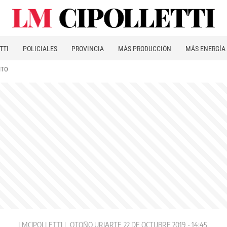
TTI
POLICIALES
PROVINCIA
MÁS PRODUCCIÓN
MÁS ENERGÍA
ITO
LMCIPOLLETTI
OTOÑO URIARTE
22 DE OCTUBRE 2019 - 14:45