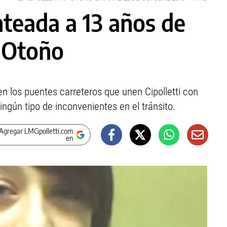
nteada a 13 años de
e Otoño
n los puentes carreteros que unen Cipolletti con
ngún tipo de inconvenientes en el tránsito.
Agregar LMCipolletti.com
en