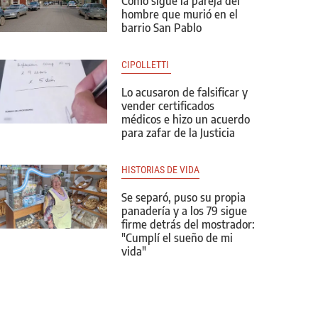
Cómo sigue la pareja del
hombre que murió en el
barrio San Pablo
CIPOLLETTI 
Lo acusaron de falsificar y
vender certificados
médicos e hizo un acuerdo
para zafar de la Justicia
HISTORIAS DE VIDA
Se separó, puso su propia
panadería y a los 79 sigue
firme detrás del mostrador:
"Cumplí el sueño de mi
vida"