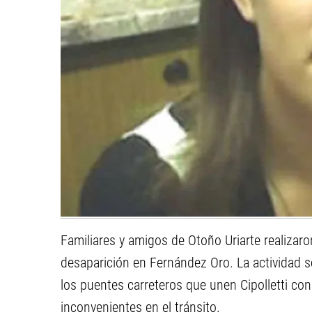
Familiares y amigos de Otoño Uriarte realizar
desaparición en Fernández Oro. La actividad se
los puentes carreteros que unen Cipolletti co
inconvenientes en el tránsito.