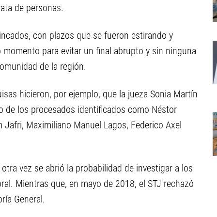
trata de personas.
rincados, con plazos que se fueron estirando y
o momento para evitar un final abrupto y sin ninguna
 comunidad de la región.
sas hicieron, por ejemplo, que la jueza Sonia Martín
nto de los procesados identificados como Néstor
 Jafri, Maximiliano Manuel Lagos, Federico Axel
otra vez se abrió la probabilidad de investigar a los
 oral. Mientras que, en mayo de 2018, el STJ rechazó
oría General.