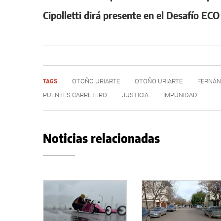
Cipolletti dirá presente en el Desafío EC
TAGS
OTOÑO URIARTE
OTOÑO URIARTE
FERNÁN
PUENTES CARRETERO
JUSTICIA
IMPUNIDAD
Noticias relacionadas