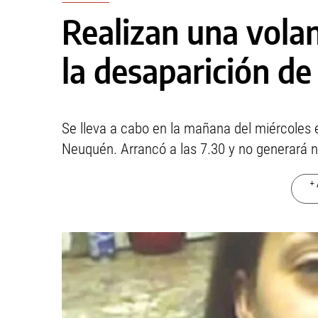
Realizan una vola
la desaparición d
Se lleva a cabo en la mañana del miércoles e
Neuquén. Arrancó a las 7.30 y no generará ni
+ 