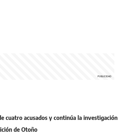
e cuatro acusados y continúa la investigación
rición de Otoño