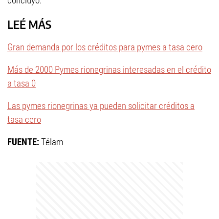
concluyó.
LEÉ MÁS
Gran demanda por los créditos para pymes a tasa cero
Más de 2000 Pymes rionegrinas interesadas en el crédito
a tasa 0
Las pymes rionegrinas ya pueden solicitar créditos a
tasa cero
FUENTE:
Télam