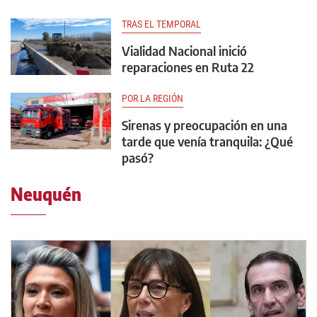
TRAS EL TEMPORAL
Vialidad Nacional inició
reparaciones en Ruta 22
POR LA REGIÓN
Sirenas y preocupación en una
tarde que venía tranquila: ¿Qué
pasó?
Neuquén