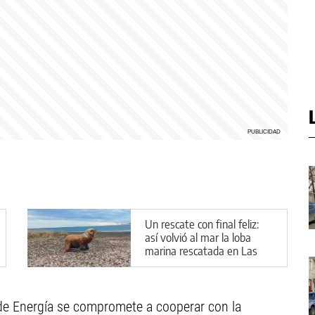
Un rescate con final feliz:
así volvió al mar la loba
marina rescatada en Las
Grutas
ía de Energía se compromete a cooperar con la