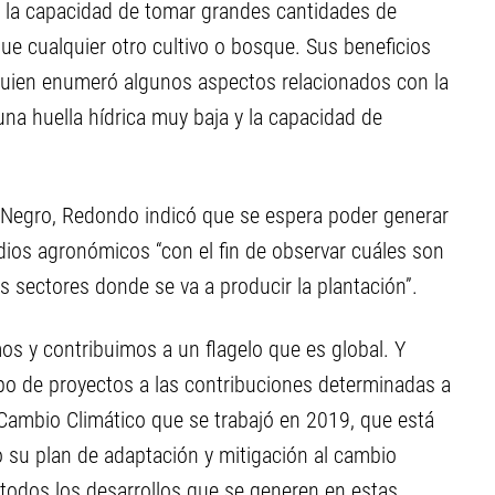
e la capacidad de tomar grandes cantidades de
ue cualquier otro cultivo o bosque. Sus beneficios
uien enumeró algunos aspectos relacionados con la
 una huella hídrica muy baja y la capacidad de
 Negro, Redondo indicó que se espera poder generar
udios agronómicos “con el fin de observar cuáles son
s sectores donde se va a producir la plantación”.
s y contribuimos a un flagelo que es global. Y
ipo de proyectos a las contribuciones determinadas a
Cambio Climático que se trabajó en 2019, que está
o su plan de adaptación y mitigación al cambio
 todos los desarrollos que se generen en estas