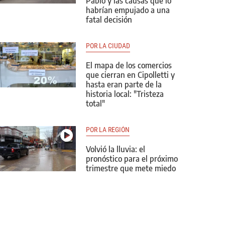
Pablo y las causas que lo
habrían empujado a una
fatal decisión
POR LA CIUDAD
El mapa de los comercios
que cierran en Cipolletti y
hasta eran parte de la
historia local: "Tristeza
total"
POR LA REGIÓN
Volvió la lluvia: el
pronóstico para el próximo
trimestre que mete miedo