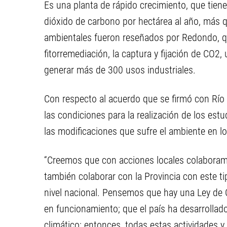
Es una planta de rápido crecimiento, que tien
dióxido de carbono por hectárea al año, más q
ambientales fueron reseñados por Redondo, q
fitorremediación, la captura y fijación de CO2,
generar más de 300 usos industriales.
Con respecto al acuerdo que se firmó con Río
las condiciones para la realización de los est
las modificaciones que sufre el ambiente en lo
“Creemos que con acciones locales colaboramo
también colaborar con la Provincia con este t
nivel nacional. Pensemos que hay una Ley de 
en funcionamiento; que el país ha desarrollad
climático; entonces, todas estas actividades y