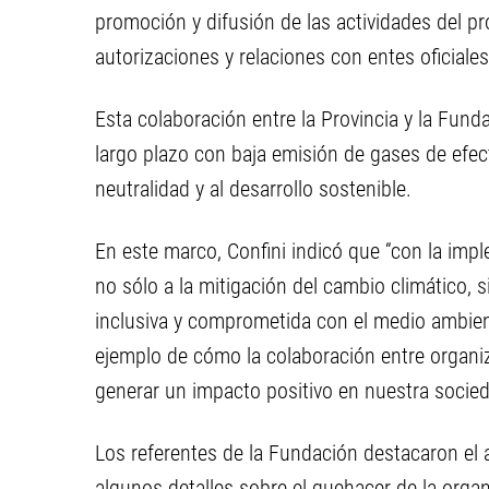
promoción y difusión de las actividades del pr
autorizaciones y relaciones con entes oficiale
Esta colaboración entre la Provincia y la Fun
largo plazo con baja emisión de gases de efec
neutralidad y al desarrollo sostenible.
En este marco, Confini indicó que “con la imp
no sólo a la mitigación del cambio climático,
inclusiva y comprometida con el medio ambient
ejemplo de cómo la colaboración entre organi
generar un impacto positivo en nuestra socied
Los referentes de la Fundación destacaron el
algunos detalles sobre el quehacer de la org