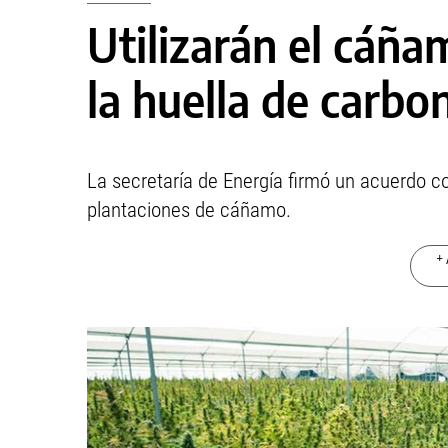
Utilizarán el cáña
la huella de carbo
La secretaría de Energía firmó un acuerdo c
plantaciones de cáñamo.
+ 