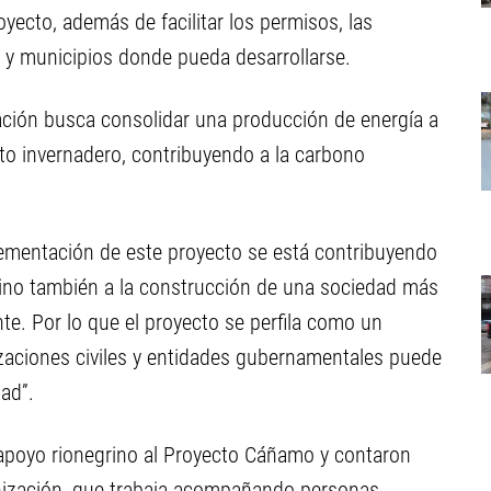
oyecto, además de facilitar los permisos, las
s y municipios donde pueda desarrollarse.
dación busca consolidar una producción de energía a
to invernadero, contribuyendo a la carbono
lementación de este proyecto se está contribuyendo
 sino también a la construcción de una sociedad más
e. Por lo que el proyecto se perfila como un
zaciones civiles y entidades gubernamentales puede
ad”.
 apoyo rionegrino al Proyecto Cáñamo y contaron
anización, que trabaja acompañando personas