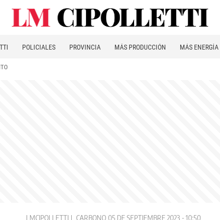
TTI
POLICIALES
PROVINCIA
MÁS PRODUCCIÓN
MÁS ENERGÍA
ITO
LMCIPOLLETTI
CARBONO
05 DE SEPTIEMBRE 2023 - 10:50