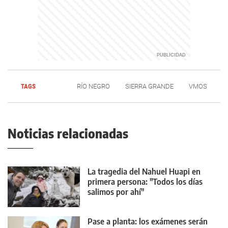
TAGS
RÍO NEGRO
SIERRA GRANDE
VMOS
Noticias relacionadas
La tragedia del Nahuel Huapi en
primera persona: "Todos los días
salimos por ahí"
Pase a planta: los exámenes serán