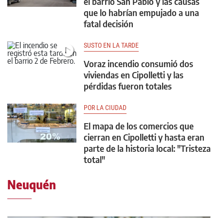
el barrio San Pablo y las causas
que lo habrían empujado a una
fatal decisión
SUSTO EN LA TARDE
Voraz incendio consumió dos
viviendas en Cipolletti y las
pérdidas fueron totales
POR LA CIUDAD
El mapa de los comercios que
cierran en Cipolletti y hasta eran
parte de la historia local: "Tristeza
total"
Neuquén