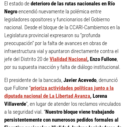
El estado de
deterioro de las rutas nacionales en Río
Negro
encendió nuevamente la polémica entre
legisladores opositores y funcionarios del Gobierno
nacional. Desde el bloque de la CCARI-Cambiemos en la
Legislatura provincial expresaron su “profunda
preocupación” por la falta de avances en obras de
infraestructura vial y apuntaron directamente contra el
jefe del Distrito 20 de
Vialidad Nacional
,
Enzo Fullone
,
por su supuesta inacción y falta de diálogo institucional.
El presidente de la bancada,
Javier Acevedo
, denunció
que Fullone “
prioriza actividades políticas junto a la
diputada nacional de La Libertad Avanza
, Lorena
Villaverde
”, en lugar de atender los reclamos vinculados
a la seguridad vial. “
Nuestro bloque viene trabajando
persistentemente con numerosos pedidos formales al