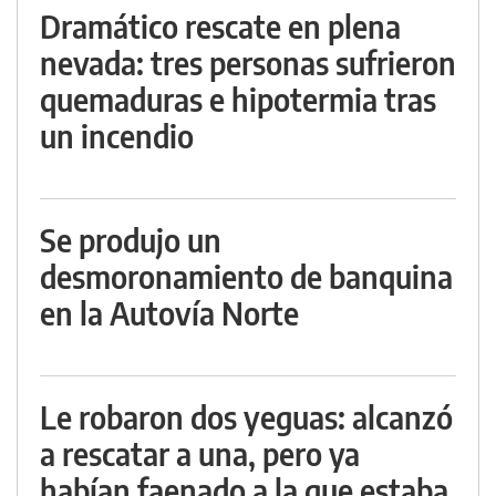
Dramático rescate en plena
nevada: tres personas sufrieron
quemaduras e hipotermia tras
un incendio
Se produjo un
desmoronamiento de banquina
en la Autovía Norte
Le robaron dos yeguas: alcanzó
a rescatar a una, pero ya
habían faenado a la que estaba