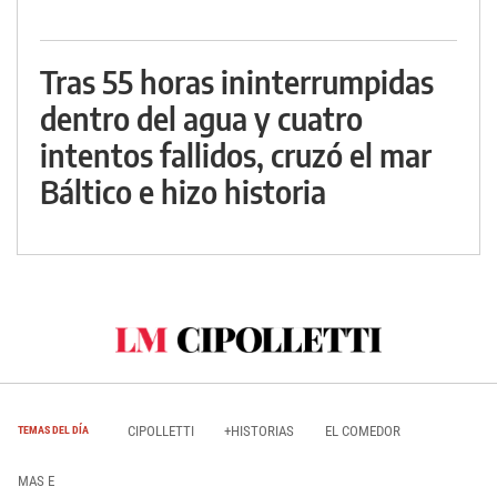
Tras 55 horas ininterrumpidas
dentro del agua y cuatro
intentos fallidos, cruzó el mar
Báltico e hizo historia
CIPOLLETTI
+HISTORIAS
EL COMEDOR
TEMAS DEL DÍA
MAS E