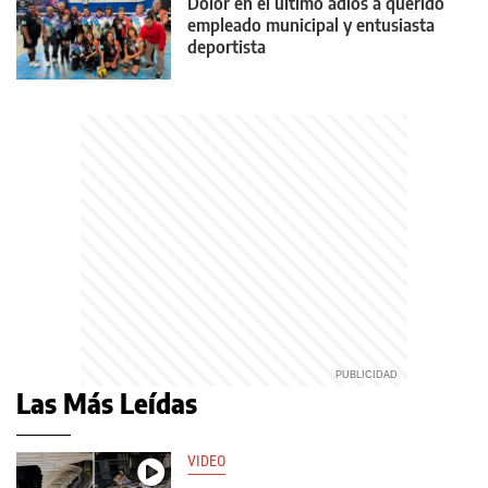
Dolor en el último adiós a querido
empleado municipal y entusiasta
deportista
Las Más Leídas
VIDEO