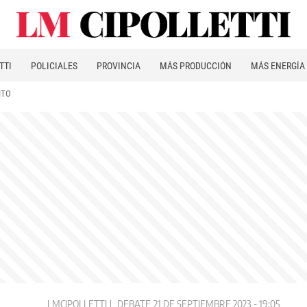
TTI
POLICIALES
PROVINCIA
MÁS PRODUCCIÓN
MÁS ENERGÍA
ITO
LMCIPOLLETTI
DEBATE
21 DE SEPTIEMBRE 2023 - 19:05