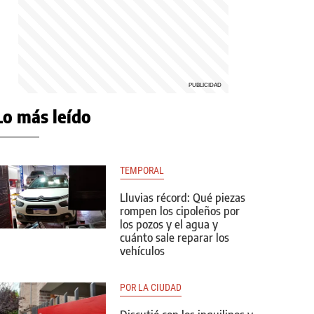
Lo más leído
TEMPORAL
Lluvias récord: Qué piezas
rompen los cipoleños por
los pozos y el agua y
cuánto sale reparar los
vehículos
POR LA CIUDAD