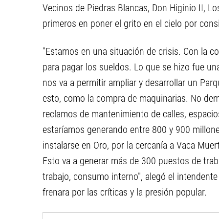
Vecinos de Piedras Blancas, Don Higinio II, Lo
primeros en poner el grito en el cielo por con
"Estamos en una situación de crisis. Con la c
para pagar los sueldos. Lo que se hizo fue un
nos va a permitir ampliar y desarrollar un Par
esto, como la compra de maquinarias. No demo
reclamos de mantenimiento de calles, espacios 
estaríamos generando entre 800 y 900 millon
instalarse en Oro, por la cercanía a Vaca Muer
Esto va a generar más de 300 puestos de trab
trabajo, consumo interno", alegó el intendente
frenara por las críticas y la presión popular.