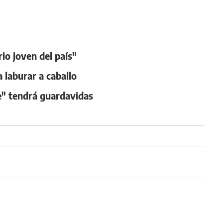
io joven del país"
 laburar a caballo
e" tendrá guardavidas