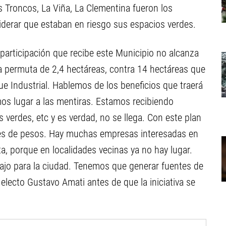
s Troncos, La Viña, La Clementina fueron los
siderar que estaban en riesgo sus espacios verdes.
oparticipación que recibe este Municipio no alcanza
a permuta de 2,4 hectáreas, contra 14 hectáreas que
que Industrial. Hablemos de los beneficios que traerá
s lugar a las mentiras. Estamos recibiendo
verdes, etc y es verdad, no se llega. Con este plan
es de pesos. Hay muchas empresas interesadas en
ta, porque en localidades vecinas ya no hay lugar.
ajo para la ciudad. Tenemos que generar fuentes de
 electo Gustavo Amati antes de que la iniciativa se