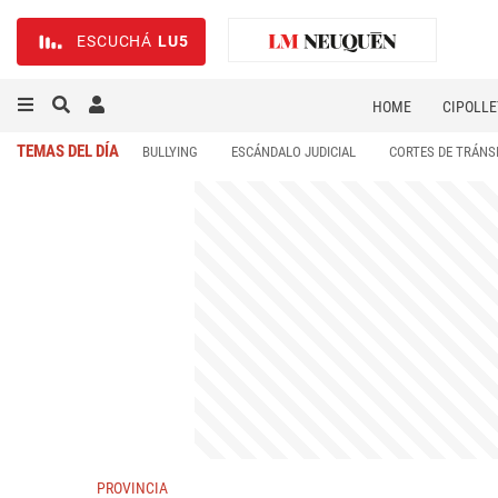
ESCUCHÁ
LU5
HOME
CIPOLLE
TEMAS DEL DÍA
BULLYING
ESCÁNDALO JUDICIAL
CORTES DE TRÁNS
PROVINCIA