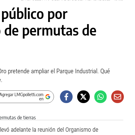
 público por
o de permutas de
Oro pretende ampliar el Parque Industrial. Qué
.
Agregar LMCipolletti.com
en
 llevó adelante la reunión del Organismo de