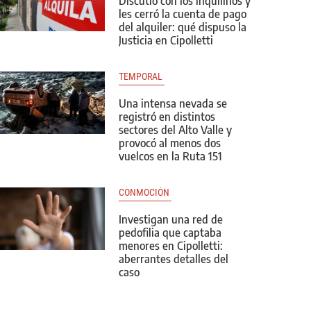
Discutió con los inquilinos y
les cerró la cuenta de pago
del alquiler: qué dispuso la
Justicia en Cipolletti
TEMPORAL 
Una intensa nevada se
registró en distintos
sectores del Alto Valle y
provocó al menos dos
vuelcos en la Ruta 151
CONMOCIÓN 
Investigan una red de
pedofilia que captaba
menores en Cipolletti:
aberrantes detalles del
caso