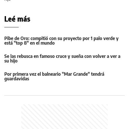
Leé más
Pibe de Oro: compitió con su proyecto por 1 palo verde y
está "top 8" en el mundo
Se las rebusca en famoso cruce y sueña con volver a ver a
su hijo
Por primera vez el balneario "Mar Grande" tendrá
guardavidas