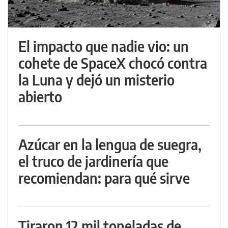
El impacto que nadie vio: un
cohete de SpaceX chocó contra
la Luna y dejó un misterio
abierto
Azúcar en la lengua de suegra,
el truco de jardinería que
recomiendan: para qué sirve
Tiraron 12 mil toneladas de