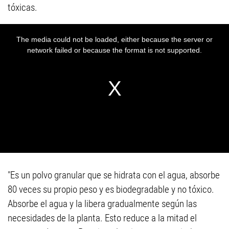
tóxicas.
"Es un polvo granular que se hidrata con el agua, absorbe
80 veces su propio peso y es biodegradable y no tóxico.
Absorbe el agua y la libera gradualmente según las
necesidades de la planta. Esto reduce a la mitad el