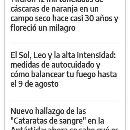
cáscaras de naranja en un
campo seco hace casi 30 años y
floreció un milagro
El Sol, Leo y la alta intensidad:
medidas de autocuidado y
cómo balancear tu fuego hasta
el 9 de agosto
Nuevo hallazgo de las
"Cataratas de sangre" en la
Antártida: ahora se sabe qué es