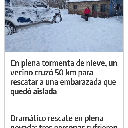
En plena tormenta de nieve, un
vecino cruzó 50 km para
rescatar a una embarazada que
quedó aislada
Dramático rescate en plena
nevada: tres personas sufrieron