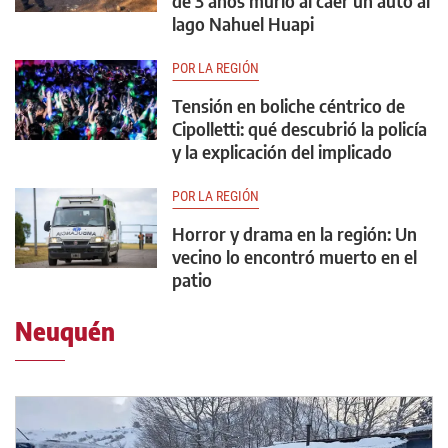
de 3 años murió al caer un auto al
lago Nahuel Huapi
POR LA REGIÓN
Tensión en boliche céntrico de
Cipolletti: qué descubrió la policía
y la explicación del implicado
POR LA REGIÓN
Horror y drama en la región: Un
vecino lo encontró muerto en el
patio
Neuquén