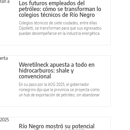
Los futuros empleados del
petróleo: cómo se transforman lo
colegios técnicos de Río Negro
Colegios técnicos de siete ciudades, entre ellas
Cipolletti, se transforman para que sus egresados
puedan desempeñarse en la industria energética.
Tiene 3600 estudiantes.
Weretilneck apuesta a todo en
hidrocarburos: shale y
convencional
En su paso por la AOG 2025, el gobernador
rionegrino dijo que la provincia se proyecta como
un hub de exportación de petróleo, sin abandonar
su matriz frutícola.
Río Negro mostró su potencial