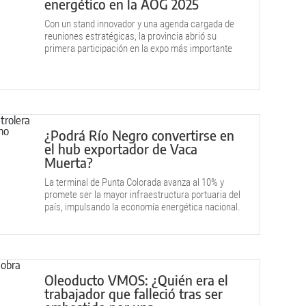
energético en la AOG 2025
Con un stand innovador y una agenda cargada de
reuniones estratégicas, la provincia abrió su
primera participación en la expo más importante
del sector en Buenos Aires.
¿Podrá Río Negro convertirse en
el hub exportador de Vaca
Muerta?
La terminal de Punta Colorada avanza al 10% y
promete ser la mayor infraestructura portuaria del
país, impulsando la economía energética nacional.
Oleoducto VMOS: ¿Quién era el
trabajador que falleció tras ser