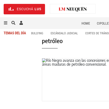
ESCUCHÁ
LU5
HOME
CIPOLLE
TEMAS DEL DÍA
BULLYING
ESCÁNDALO JUDICIAL
CORTES DE TRÁNS
petróleo