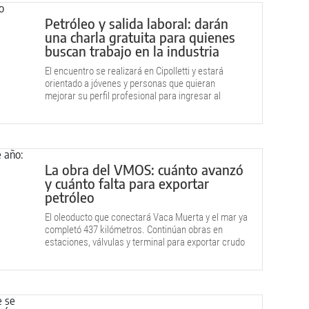
Petróleo y salida laboral: darán
una charla gratuita para quienes
buscan trabajo en la industria
El encuentro se realizará en Cipolletti y estará
orientado a jóvenes y personas que quieran
mejorar su perfil profesional para ingresar al
sector petrolero.
La obra del VMOS: cuánto avanzó
y cuánto falta para exportar
petróleo
El oleoducto que conectará Vaca Muerta y el mar ya
completó 437 kilómetros. Continúan obras en
estaciones, válvulas y terminal para exportar crudo
al mundo.