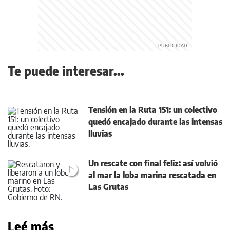
Te puede interesar...
Tensión en la Ruta 151: un colectivo
quedó encajado durante las intensas
lluvias
Un rescate con final feliz: así volvió
al mar la loba marina rescatada en
Las Grutas
Leé más