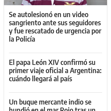
Se autolesionó en un video
sangriento ante sus seguidores
y fue rescatado de urgencia por
la Policía
El papa León XIV confirmó su
primer viaje oficial a Argentina:
cuándo llegará al país
Un buque mercante indio se
hundió en el mar Rojo tras un