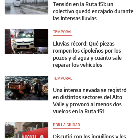
Tensión en la Ruta 151: un
colectivo quedó encajado durante
las intensas lluvias
TEMPORAL
Lluvias récord: Qué piezas
rompen los cipoleños por los
pozos y el agua y cuánto sale
reparar los vehículos
TEMPORAL
Una intensa nevada se registró
en distintos sectores del Alto
Valle y provocó al menos dos
vuelcos en la Ruta 151
POR LA CIUDAD
Discutió con los inquilinos y les