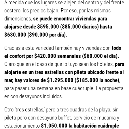
A medida que los lugares se alejen del centro y del frente
costero, los precios bajan. Por eso, por las mismas
dimensiones,
se puede encontrar viviendas para
alojarse desde $595.000 ($85.000 diarios) hasta
$630.000 ($90.000 por día).
Gracias a esta variedad también hay viviendas con
todo
el confort por $420.000 semanales ($60.000 el día).
Claro que en el caso de que lo tuyo sean los hoteles,
para
alojarte en un tres estrellas con pileta ubicado frente al
mar, hay valores de $1.295.000 ($185.000 la noche)
,
para pasar una semana en base cuádruple. La propuesta
es con desayunos incluidos.
Otro ‘tres estrellas,’ pero a tres cuadras de la playa, sin
pileta pero con desayuno buffet, servicio de mucama y
estacionamiento
$1.050.000 la habitación cuádruple