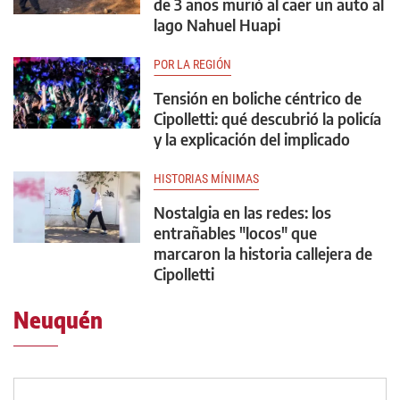
de 3 años murió al caer un auto al
lago Nahuel Huapi
POR LA REGIÓN
Tensión en boliche céntrico de
Cipolletti: qué descubrió la policía
y la explicación del implicado
HISTORIAS MÍNIMAS
Nostalgia en las redes: los
entrañables "locos" que
marcaron la historia callejera de
Cipolletti
Neuquén