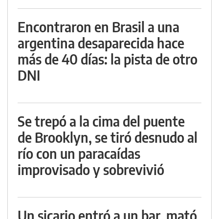
Encontraron en Brasil a una
argentina desaparecida hace
más de 40 días: la pista de otro
DNI
Se trepó a la cima del puente
de Brooklyn, se tiró desnudo al
río con un paracaídas
improvisado y sobrevivió
Un sicario entró a un bar, mató