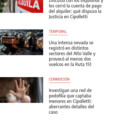
Discutió con los inquilinos y
les cerró la cuenta de pago
del alquiler: qué dispuso la
Justicia en Cipolletti
TEMPORAL 
Una intensa nevada se
registró en distintos
sectores del Alto Valle y
provocó al menos dos
vuelcos en la Ruta 151
CONMOCIÓN 
Investigan una red de
pedofilia que captaba
menores en Cipolletti:
aberrantes detalles del
caso