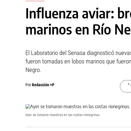
Influenza aviar: b
marinos en Río N
El Laboratorio del Senasa diagnosticó nueva
fueron tomadas en lobos marinos que fuero
Negro.
+ 
Por
Redacción +P
Ayer se tomaron muestras en las costas rionegrinas.