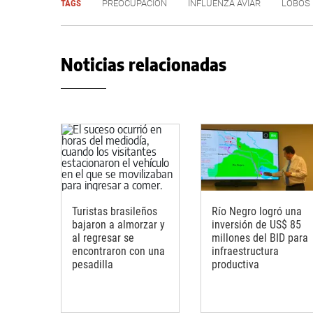
TAGS
PREOCUPACIÓN
INFLUENZA AVIAR
LOBOS
Noticias relacionadas
Turistas brasileños
Río Negro logró una
bajaron a almorzar y
inversión de US$ 85
al regresar se
millones del BID para
encontraron con una
infraestructura
pesadilla
productiva