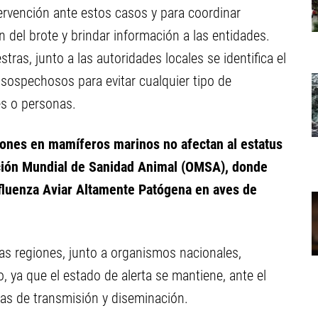
ervención ante estos casos y para coordinar
n del brote y brindar información a las entidades.
as, junto a las autoridades locales se identifica el
 sospechosos para evitar cualquier tipo de
es o personas.
iones en mamíferos marinos no afectan al estatus
ación Mundial de Sanidad Animal (OMSA), donde
nfluenza Aviar Altamente Patógena en aves de
as regiones, junto a organismos nacionales,
o, ya que el estado de alerta se mantiene, ante el
as de transmisión y diseminación.