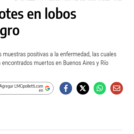
rotes en lobos
egro
s muestras positivas a la enfermedad, las cuales
n encontrados muertos en Buenos Aires y Río
Agregar LMCipolletti.com
en