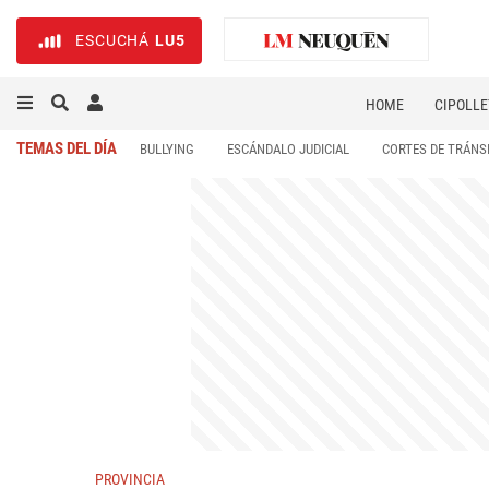
ESCUCHÁ
LU5
HOME
CIPOLLE
TEMAS DEL DÍA
BULLYING
ESCÁNDALO JUDICIAL
CORTES DE TRÁNS
PROVINCIA