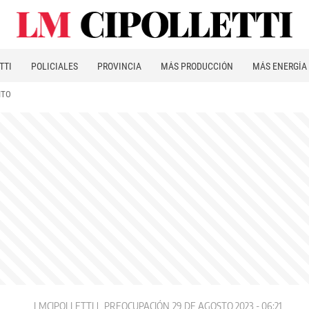
TTI
POLICIALES
PROVINCIA
MÁS PRODUCCIÓN
MÁS ENERGÍA
ITO
LMCIPOLLETTI
PREOCUPACIÓN
29 DE AGOSTO 2023 - 06:21