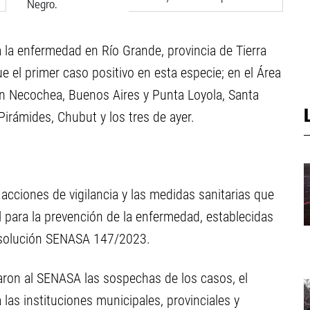
Río Negro
a la enfermedad en Río Grande, provincia de Tierra
ue el primer caso positivo en esta especie; en el Área
en Necochea, Buenos Aires y Punta Loyola, Santa
Pirámides, Chubut y los tres de ayer.
 acciones de vigilancia y las medidas sanitarias que
al para la prevención de la enfermedad, establecidas
esolución SENASA 147/2023.
caron al SENASA las sospechas de los casos, el
 las instituciones municipales, provinciales y