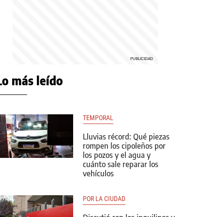
Lo más leído
TEMPORAL
Lluvias récord: Qué piezas
rompen los cipoleños por
los pozos y el agua y
cuánto sale reparar los
vehículos
POR LA CIUDAD