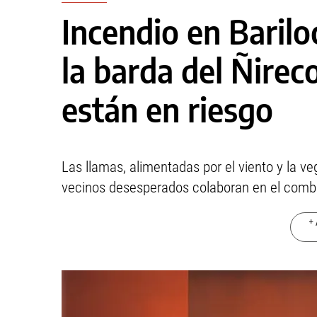
Incendio en Barilo
la barda del Ñirec
están en riesgo
Las llamas, alimentadas por el viento y la 
vecinos desesperados colaboran en el comba
+ 