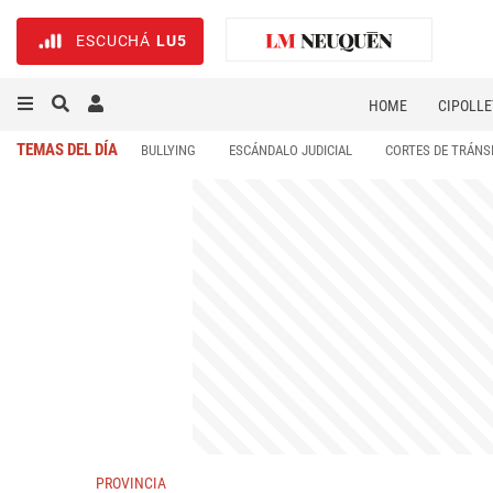
ESCUCHÁ
LU5
HOME
CIPOLLE
TEMAS DEL DÍA
BULLYING
ESCÁNDALO JUDICIAL
CORTES DE TRÁNS
PROVINCIA