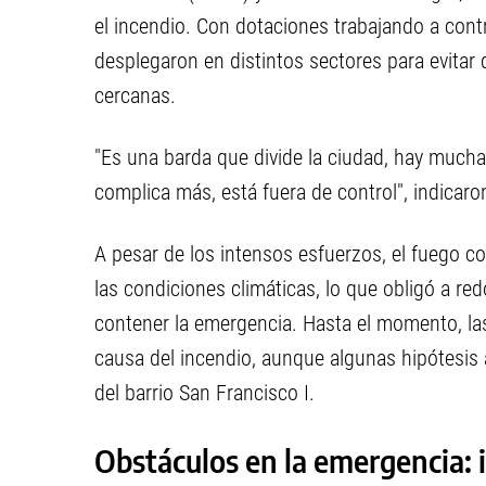
el incendio. Con dotaciones trabajando a contr
desplegaron en distintos sectores para evitar 
cercanas.
"Es una barda que divide la ciudad, hay mucha
complica más, está fuera de control", indicaro
A pesar de los intensos esfuerzos, el fuego c
las condiciones climáticas, lo que obligó a redo
contener la emergencia. Hasta el momento, la
causa del incendio, aunque algunas hipótesis
del barrio San Francisco I.
Obstáculos en la emergencia: 