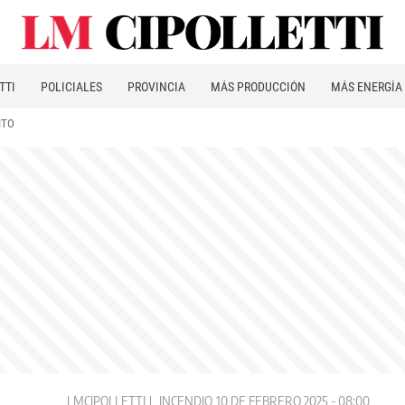
TTI
POLICIALES
PROVINCIA
MÁS PRODUCCIÓN
MÁS ENERGÍA
ITO
LMCIPOLLETTI
INCENDIO
10 DE FEBRERO 2025 - 08:00