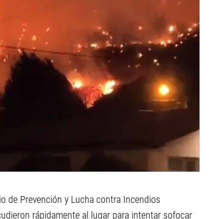
io de Prevención y Lucha contra Incendios
acudieron rápidamente al lugar para intentar sofocar