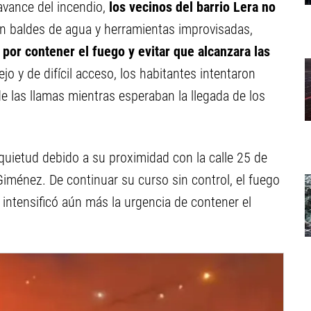
vance del incendio,
los vecinos del barrio Lera no
n baldes de agua y herramientas improvisadas,
por contener el fuego y evitar que alcanzara las
o y de difícil acceso, los habitantes intentaron
e las llamas mientras esperaban la llegada de los
quietud debido a su proximidad con la calle 25 de
ménez. De continuar su curso sin control, el fuego
e intensificó aún más la urgencia de contener el