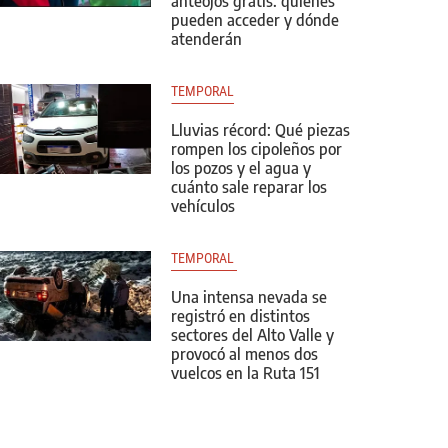
anteojos gratis: quiénes
pueden acceder y dónde
atenderán
TEMPORAL
Lluvias récord: Qué piezas
rompen los cipoleños por
los pozos y el agua y
cuánto sale reparar los
vehículos
TEMPORAL 
Una intensa nevada se
registró en distintos
sectores del Alto Valle y
provocó al menos dos
vuelcos en la Ruta 151