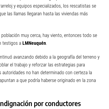
arreloj y equipos especializados, los rescatistas se
que las llamas llegaran hasta las viviendas más
 población muy cerca, hay viento, entonces todo se
n testigos a
LMNeuquén
.
ontinuó avanzando debido a la geografía del terreno y
blar el trabajo y reforzar las estrategias para
s autoridades no han determinado con certeza la
 apuntan a que podría haberse originado en la zona
indignación por conductores