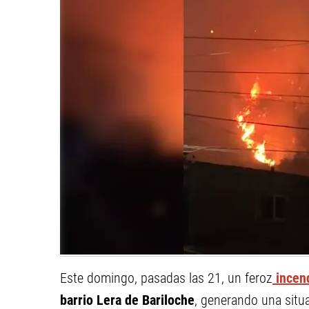
Este domingo, pasadas las 21, un feroz
incend
barrio Lera de Bariloche
, generando una situ