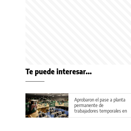
Te puede interesar...
Aprobaron el pase a planta
permanente de
trabajadores temporales en
Río Negro