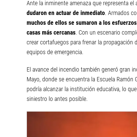
Ante la inminente amenaza que representa el a
dudaron en actuar de inmediato
. Armados co
muchos de ellos se sumaron a los esfuerzos 
casas más cercanas
. Con un escenario complej
crear cortafuegos para frenar la propagación d
equipos de emergencia.
El avance del incendio también generó gran in
Mayo, donde se encuentra la Escuela Ramón Gi
podría alcanzar la institución educativa, lo qu
siniestro lo antes posible.