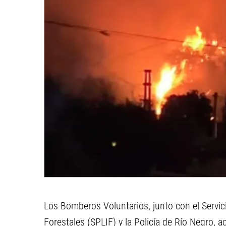
Los Bomberos Voluntarios, junto con el Servic
Forestales (SPLIF) y la Policía de Río Negro, 