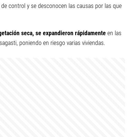
a de control y se desconocen las causas por las que
vegetación seca, se expandieron rápidamente
en las
agasti, poniendo en riesgo varias viviendas.