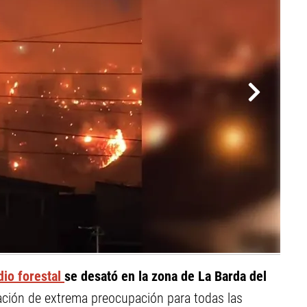
io forestal
se desató en la zona de La Barda del
ación de extrema preocupación para todas las